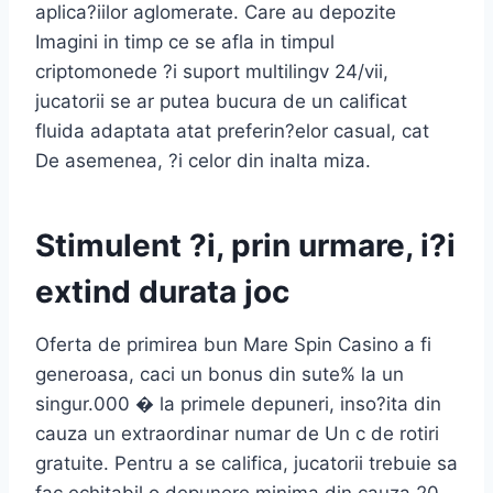
aplica?iilor aglomerate. Care au depozite
Imagini in timp ce se afla in timpul
criptomonede ?i suport multilingv 24/vii,
jucatorii se ar putea bucura de un calificat
fluida adaptata atat preferin?elor casual, cat
De asemenea, ?i celor din inalta miza.
Stimulent ?i, prin urmare, i?i
extind durata joc
Oferta de primirea bun Mare Spin Casino a fi
generoasa, caci un bonus din sute% la un
singur.000 � la primele depuneri, inso?ita din
cauza un extraordinar numar de Un c de rotiri
gratuite. Pentru a se califica, jucatorii trebuie sa
fac echitabil o depunere minima din cauza 20