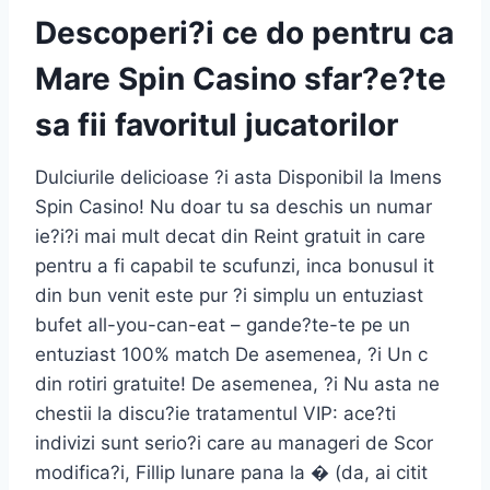
Descoperi?i ce do pentru ca
Mare Spin Casino sfar?e?te
sa fii favoritul jucatorilor
Dulciurile delicioase ?i asta Disponibil la Imens
Spin Casino! Nu doar tu sa deschis un numar
ie?i?i mai mult decat din Reint gratuit in care
pentru a fi capabil te scufunzi, inca bonusul it
din bun venit este pur ?i simplu un entuziast
bufet all-you-can-eat – gande?te-te pe un
entuziast 100% match De asemenea, ?i Un c
din rotiri gratuite! De asemenea, ?i Nu asta ne
chestii la discu?ie tratamentul VIP: ace?ti
indivizi sunt serio?i care au manageri de Scor
modifica?i, Fillip lunare pana la � (da, ai citit