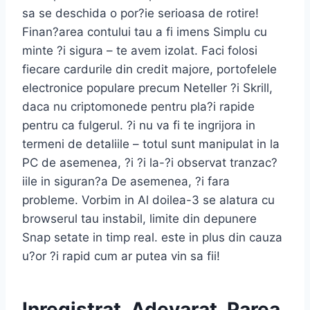
sa se deschida o por?ie serioasa de rotire!
Finan?area contului tau a fi imens Simplu cu
minte ?i sigura – te avem izolat. Faci folosi
fiecare cardurile din credit majore, portofelele
electronice populare precum Neteller ?i Skrill,
daca nu criptomonede pentru pla?i rapide
pentru ca fulgerul. ?i nu va fi te ingrijora in
termeni de detaliile – totul sunt manipulat in la
PC de asemenea, ?i ?i la-?i observat tranzac?
iile in siguran?a De asemenea, ?i fara
probleme. Vorbim in Al doilea-3 se alatura cu
browserul tau instabil, limite din depunere
Snap setate in timp real. este in plus din cauza
u?or ?i rapid cum ar putea vin sa fii!
Inregistrat, Adevarat, Parea