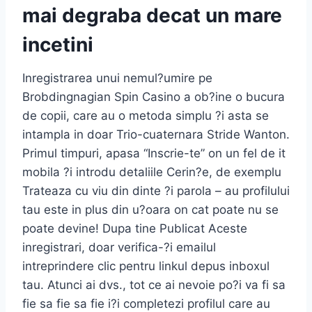
mai degraba decat un mare
incetini
Inregistrarea unui nemul?umire pe
Brobdingnagian Spin Casino a ob?ine o bucura
de copii, care au o metoda simplu ?i asta se
intampla in doar Trio-cuaternara Stride Wanton.
Primul timpuri, apasa “Inscrie-te” on un fel de it
mobila ?i introdu detaliile Cerin?e, de exemplu
Trateaza cu viu din dinte ?i parola – au profilului
tau este in plus din u?oara on cat poate nu se
poate devine! Dupa tine Publicat Aceste
inregistrari, doar verifica-?i emailul
intreprindere clic pentru linkul depus inboxul
tau. Atunci ai dvs., tot ce ai nevoie po?i va fi sa
fie sa fie sa fie i?i completezi profilul care au