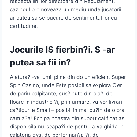
respecta liniilor directoare din Regulament,
cazinoul promoveaza un mediu unde jucatorii
ar putea sa se bucure de sentimentul lor cu
certitudine.
Jocurile IS fierbin?i. S -ar
putea sa fii in?
Alatura?i-va lumii pline din do un eficient Super
Spin Casino, unde Este posibil sa explora O’er
de pariu palpitante, sus?inute din pla?i de
floare in industrie ?i, prin urmare, va vor livrari
ca?tigurile Small – posibil in mai pu?in de o ora
cam a?a! Echipa noastra din suport calificat as
disponibila nu-scapa?i de pentru a va ghida in
calatoria dvs. de performan?a ?i, de