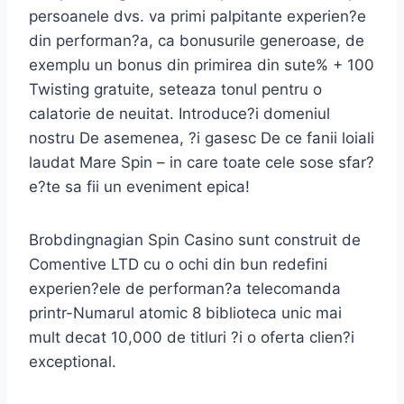
persoanele dvs. va primi palpitante experien?e
din performan?a, ca bonusurile generoase, de
exemplu un bonus din primirea din sute% + 100
Twisting gratuite, seteaza tonul pentru o
calatorie de neuitat. Introduce?i domeniul
nostru De asemenea, ?i gasesc De ce fanii loiali
laudat Mare Spin – in care toate cele sose sfar?
e?te sa fii un eveniment epica!
Brobdingnagian Spin Casino sunt construit de
Comentive LTD cu o ochi din bun redefini
experien?ele de performan?a telecomanda
printr-Numarul atomic 8 biblioteca unic mai
mult decat 10,000 de titluri ?i o oferta clien?i
exceptional.