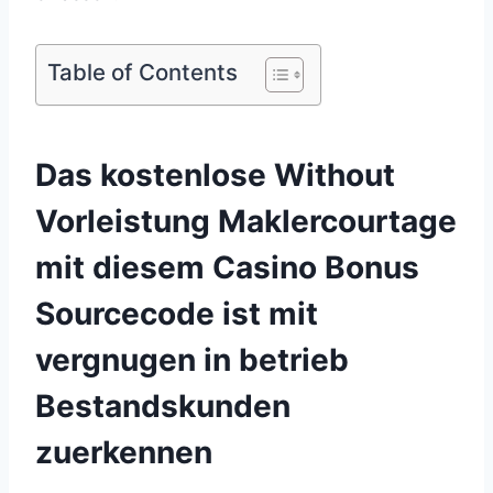
Table of Contents
Das kostenlose Without
Vorleistung Maklercourtage
mit diesem Casino Bonus
Sourcecode ist mit
vergnugen in betrieb
Bestandskunden
zuerkennen