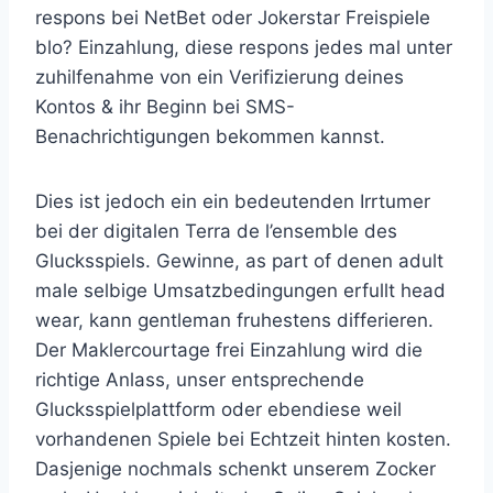
respons bei NetBet oder Jokerstar Freispiele
blo? Einzahlung, diese respons jedes mal unter
zuhilfenahme von ein Verifizierung deines
Kontos & ihr Beginn bei SMS-
Benachrichtigungen bekommen kannst.
Dies ist jedoch ein ein bedeutenden Irrtumer
bei der digitalen Terra de l’ensemble des
Glucksspiels. Gewinne, as part of denen adult
male selbige Umsatzbedingungen erfullt head
wear, kann gentleman fruhestens differieren.
Der Maklercourtage frei Einzahlung wird die
richtige Anlass, unser entsprechende
Glucksspielplattform oder ebendiese weil
vorhandenen Spiele bei Echtzeit hinten kosten.
Dasjenige nochmals schenkt unserem Zocker