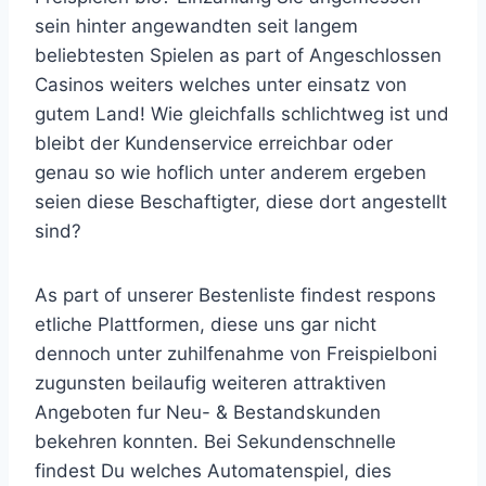
sein hinter angewandten seit langem
beliebtesten Spielen as part of Angeschlossen
Casinos weiters welches unter einsatz von
gutem Land! Wie gleichfalls schlichtweg ist und
bleibt der Kundenservice erreichbar oder
genau so wie hoflich unter anderem ergeben
seien diese Beschaftigter, diese dort angestellt
sind?
As part of unserer Bestenliste findest respons
etliche Plattformen, diese uns gar nicht
dennoch unter zuhilfenahme von Freispielboni
zugunsten beilaufig weiteren attraktiven
Angeboten fur Neu- & Bestandskunden
bekehren konnten. Bei Sekundenschnelle
findest Du welches Automatenspiel, dies