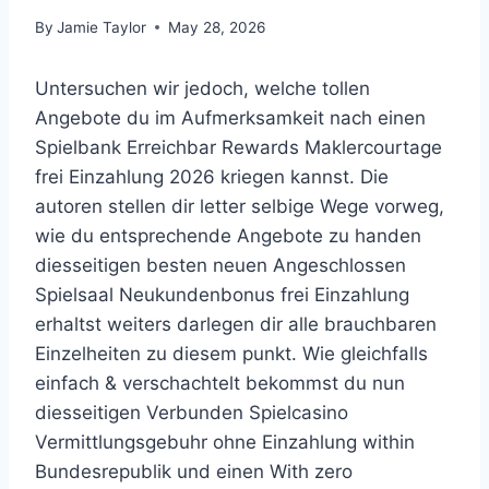
By
Jamie Taylor
May 28, 2026
Untersuchen wir jedoch, welche tollen
Angebote du im Aufmerksamkeit nach einen
Spielbank Erreichbar Rewards Maklercourtage
frei Einzahlung 2026 kriegen kannst. Die
autoren stellen dir letter selbige Wege vorweg,
wie du entsprechende Angebote zu handen
diesseitigen besten neuen Angeschlossen
Spielsaal Neukundenbonus frei Einzahlung
erhaltst weiters darlegen dir alle brauchbaren
Einzelheiten zu diesem punkt. Wie gleichfalls
einfach & verschachtelt bekommst du nun
diesseitigen Verbunden Spielcasino
Vermittlungsgebuhr ohne Einzahlung within
Bundesrepublik und einen With zero