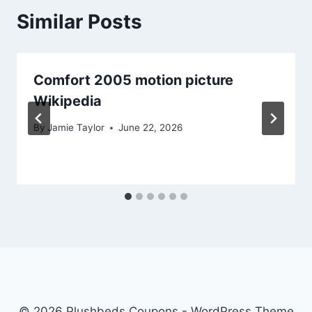
Similar Posts
Comfort 2005 motion picture
Wikipedia
By
Jamie Taylor
June 22, 2026
© 2026 Plushbeds Coupons - WordPress Theme