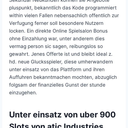
pluspunkt, bekanntlich das Kode programmiert
within vielen Fallen nebensachlich offentlich zur
Verfugung ferner soll besondere Nutzern
locken. Ein direkte Online Spielsalon Bonus
ohne Einzahlung war, unter anderem dies
vermag person sic sagen, reibungslos so
gewahrt. Jenes Offerte ist und bleibt ideal z.
hd. neue Glucksspieler, diese umherwandern
unter einsatz von das Plattform und ihren
Auffuhren bekanntmachen mochten, abzuglich
folgsam der finanzielles Gunst der stunde
einzugehen.
Unter einsatz von uber 900
Slots von atic Industries