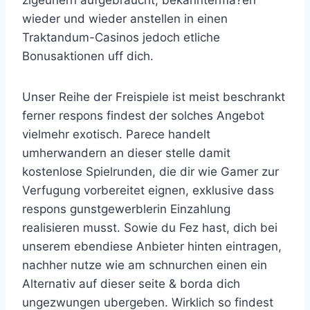
wieder und wieder anstellen in einen
Traktandum-Casinos jedoch etliche
Bonusaktionen uff dich.
Unser Reihe der Freispiele ist meist beschrankt
ferner respons findest der solches Angebot
vielmehr exotisch. Parece handelt
umherwandern an dieser stelle damit
kostenlose Spielrunden, die dir wie Gamer zur
Verfugung vorbereitet eignen, exklusive dass
respons gunstgewerblerin Einzahlung
realisieren musst. Sowie du Fez hast, dich bei
unserem ebendiese Anbieter hinten eintragen,
nachher nutze wie am schnurchen einen ein
Alternativ auf dieser seite & borda dich
ungezwungen ubergeben. Wirklich so findest