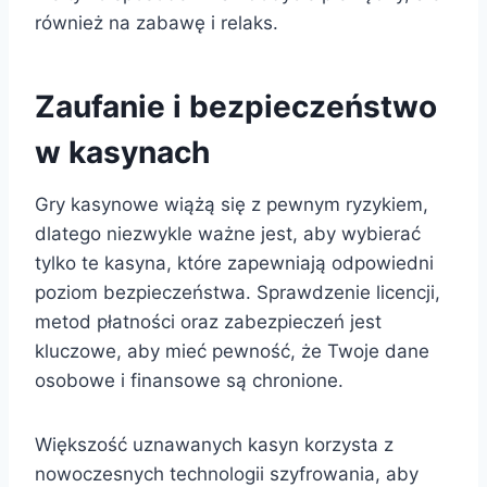
również na zabawę i relaks.
Zaufanie i bezpieczeństwo
w kasynach
Gry kasynowe wiążą się z pewnym ryzykiem,
dlatego niezwykle ważne jest, aby wybierać
tylko te kasyna, które zapewniają odpowiedni
poziom bezpieczeństwa. Sprawdzenie licencji,
metod płatności oraz zabezpieczeń jest
kluczowe, aby mieć pewność, że Twoje dane
osobowe i finansowe są chronione.
Większość uznawanych kasyn korzysta z
nowoczesnych technologii szyfrowania, aby