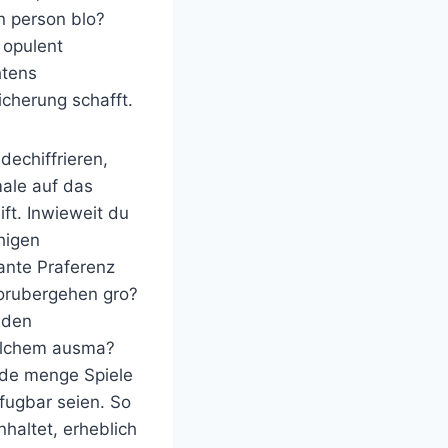
n person blo?
 opulent
htens
icherung schafft.
echiffrieren,
male auf das
ift. Inwieweit du
higen
ante Praferenz
vorubergehen gro?
nden
welchem ausma?
jede menge Spiele
rfugbar seien. So
haltet, erheblich