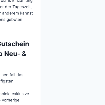
i blank Einzahlung
er der Tageszeit,
er anderem kannst
pons geboten
Gutschein
o Neu- &
inen fall das
figsten
piele exklusive
e vorherige