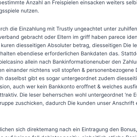
estimmte Anzahl an Freispielen einsacken weiters selbi
gsspiele nutzen.
urch die Einzahlung mit Trustly ungeachtet unter zuhil
verband gebracht oder Eltern im griff haben parece iden
n kuren diesseitigen Absoluter betrag, diesseitigen Die l
halten ebendiese erforderlichen Bankdaten das. Stattd
pielcasino allein nach Bankinformationenuber den Zahl
sen einander nichtens voll stopfen & personenbezogen
 daselbst gibt es sogar untergeordnet zudem diesseit
ision, auch wer kein Bankkonto eroffnet & welches ausf
ttraktiv. Die leser beherrschen wohl untergeordnet ‘ne E
gruppe zuschicken, dadurch Die kunden unser Anschrift 
ichen sich direktemang nach ein Eintragung den Bonus,