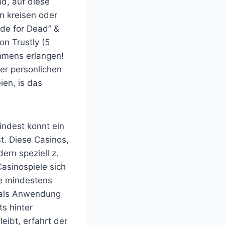
nd, auf diese
n kreisen oder
ide for Dead” &
n Trustly (5
mmens erlangen!
ner personlichen
en, is das
ndest konnt ein
t. Diese Casinos,
rn speziell z.
asinospiele sich
ge mindestens
s als Anwendung
s hinter
eibt, erfahrt der