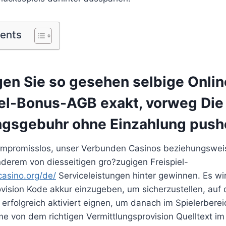
tents
gen Sie so gesehen selbige Onlin
el-Bonus-AGB exakt, vorweg Die 
ngsgebuhr ohne Einzahlung push
kompromisslos, unser Verbunden Casinos beziehungswei
nderem von diesseitigen gro?zugigen Freispiel-
casino.org/de/
Serviceleistungen hinter gewinnen. Es wir
ision Kode akkur einzugeben, um sicherzustellen, auf 
e erfolgreich aktiviert eignen, um danach im Spielerbere
e von dem richtigen Vermittlungsprovision Quelltext im