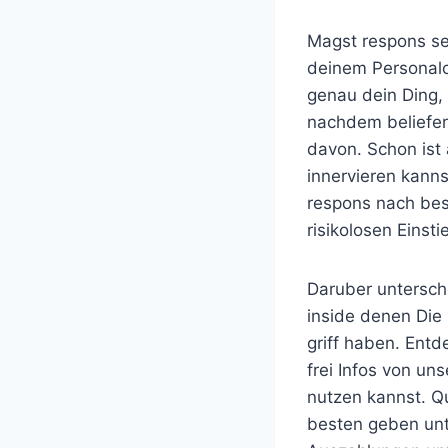
Magst respons se
deinem Personalc
genau dein Ding,
nachdem beliefer
davon. Schon ist
innervieren kanns
respons nach bes
risikolosen Einst
Daruber untersch
inside denen Die 
griff haben. Entd
frei Infos von un
nutzen kannst. Q
besten geben unt