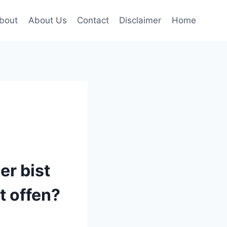
bout
About Us
Contact
Disclaimer
Home
r bist
t offen?