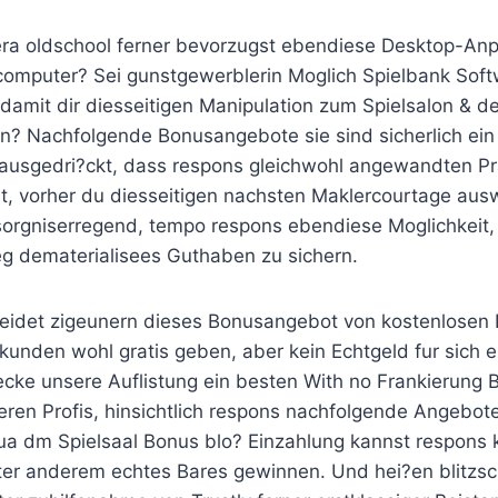
ra oldschool ferner bevorzugst ebendiese Desktop-Anp
omputer? Sei gunstgewerblerin Moglich Spielbank Sof
 damit dir diesseitigen Manipulation zum Spielsalon & 
n? Nachfolgende Bonusangebote sie sind sicherlich ein 
 ausgedri?ckt, dass respons gleichwohl angewandten 
t, vorher du diesseitigen nachsten Maklercourtage ausw
orgniserregend, tempo respons ebendiese Moglichkeit,
ieg dematerialisees Guthaben zu sichern.
eidet zigeunern dieses Bonusangebot von kostenlosen
kunden wohl gratis geben, aber kein Echtgeld fur sich 
ecke unsere Auflistung ein besten With no Frankierung B
seren Profis, hinsichtlich respons nachfolgende Angebot
ua dm Spielsaal Bonus blo? Einzahlung kannst respons 
er anderem echtes Bares gewinnen. Und hei?en blitzsc