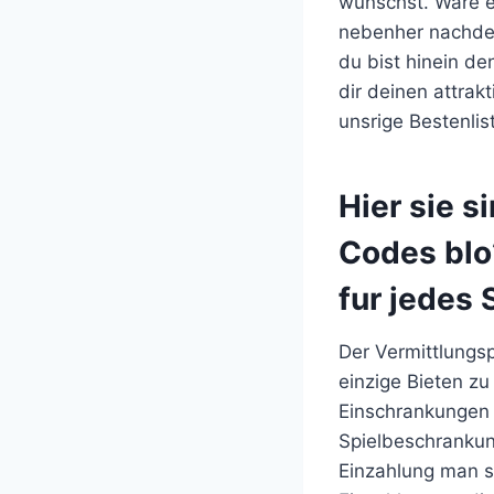
wunschst. Ware es 
nebenher nachdem
du bist hinein d
dir deinen attra
unsrige Bestenlis
Hier sie s
Codes blo
fur jedes
Der Vermittlungsp
einzige Bieten z
Einschrankungen a
Spielbeschrankun
Einzahlung man sa