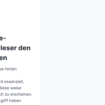
e-
leser den
en
se hinten
d essenziell,
diese weise
ich zu erscheinen.
 griff haben