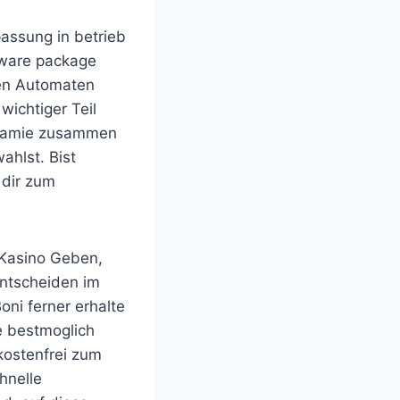
assung in betrieb
tware package
den Automaten
wichtiger Teil
Pramie zusammen
ahlst. Bist
 dir zum
 Kasino Geben,
entscheiden im
oni ferner erhalte
e bestmoglich
kostenfrei zum
hnelle