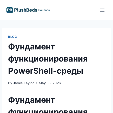
Skip
to
content
BLOG
Фундамент
функционирования
PowerShell-среды
By
Jamie Taylor
May 18, 2026
Фундамент
функционирования