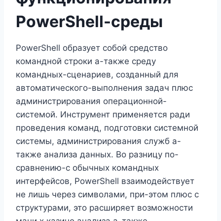
PowerShell-среды
PowerShell образует собой средство
командной строки а-также среду
командных-сценариев, созданный для
автоматического-выполнения задач плюс
администрирования операционной-
системой. Инструмент применяется ради
проведения команд, подготовки системной
системы, администрирования служб а-
также анализа данных. Во разницу по-
сравнению-с обычных командных
интерфейсов, PowerShell взаимодействует
не лишь через символами, при-этом плюс с
структурами, это расширяет возможности
мани х казино анализа а-также