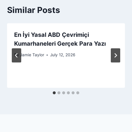
Similar Posts
En İyi Yasal ABD Çevrimiçi
Kumarhaneleri Gerçek Para Yazı
By
Jamie Taylor
July 12, 2026