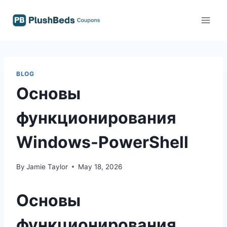
Skip
to
content
BLOG
Основы
функционирования
Windows-PowerShell
By
Jamie Taylor
May 18, 2026
Основы
функционирования