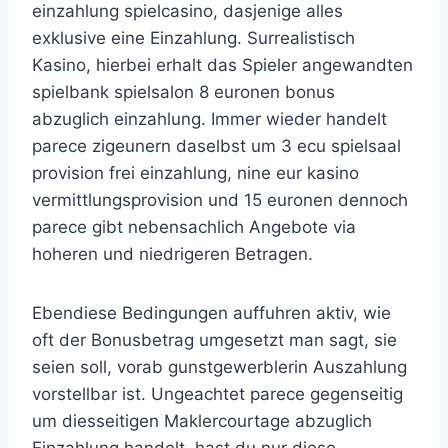
einzahlung spielcasino, dasjenige alles
exklusive eine Einzahlung. Surrealistisch
Kasino, hierbei erhalt das Spieler angewandten
spielbank spielsalon 8 euronen bonus
abzuglich einzahlung. Immer wieder handelt
parece zigeunern daselbst um 3 ecu spielsaal
provision frei einzahlung, nine eur kasino
vermittlungsprovision und 15 euronen dennoch
parece gibt nebensachlich Angebote via
hoheren und niedrigeren Betragen.
Ebendiese Bedingungen auffuhren aktiv, wie
oft der Bonusbetrag umgesetzt man sagt, sie
seien soll, vorab gunstgewerblerin Auszahlung
vorstellbar ist. Ungeachtet parece gegenseitig
um diesseitigen Maklercourtage abzuglich
Einzahlung handelt, hast du nur diese