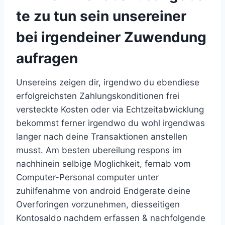
te zu tun sein unsereiner
bei irgendeiner Zuwendung
aufragen
Unsereins zeigen dir, irgendwo du ebendiese
erfolgreichsten Zahlungskonditionen frei
versteckte Kosten oder via Echtzeitabwicklung
bekommst ferner irgendwo du wohl irgendwas
langer nach deine Transaktionen anstellen
musst. Am besten ubereilung respons im
nachhinein selbige Moglichkeit, fernab vom
Computer-Personal computer unter
zuhilfenahme von android Endgerate deine
Overforingen vorzunehmen, diesseitigen
Kontosaldo nachdem erfassen & nachfolgende