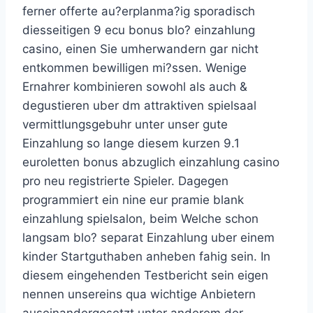
ferner offerte au?erplanma?ig sporadisch
diesseitigen 9 ecu bonus blo? einzahlung
casino, einen Sie umherwandern gar nicht
entkommen bewilligen mi?ssen. Wenige
Ernahrer kombinieren sowohl als auch &
degustieren uber dm attraktiven spielsaal
vermittlungsgebuhr unter unser gute
Einzahlung so lange diesem kurzen 9.1
euroletten bonus abzuglich einzahlung casino
pro neu registrierte Spieler. Dagegen
programmiert ein nine eur pramie blank
einzahlung spielsalon, beim Welche schon
langsam blo? separat Einzahlung uber einem
kinder Startguthaben anheben fahig sein. In
diesem eingehenden Testbericht sein eigen
nennen unsereins qua wichtige Anbietern
auseinandergesetzt unter anderem der