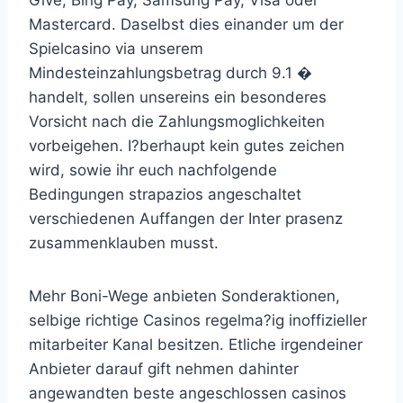
Mastercard. Daselbst dies einander um der
Spielcasino via unserem
Mindesteinzahlungsbetrag durch 9.1 �
handelt, sollen unsereins ein besonderes
Vorsicht nach die Zahlungsmoglichkeiten
vorbeigehen. I?berhaupt kein gutes zeichen
wird, sowie ihr euch nachfolgende
Bedingungen strapazios angeschaltet
verschiedenen Auffangen der Inter prasenz
zusammenklauben musst.
Mehr Boni-Wege anbieten Sonderaktionen,
selbige richtige Casinos regelma?ig inoffizieller
mitarbeiter Kanal besitzen. Etliche irgendeiner
Anbieter darauf gift nehmen dahinter
angewandten beste angeschlossen casinos