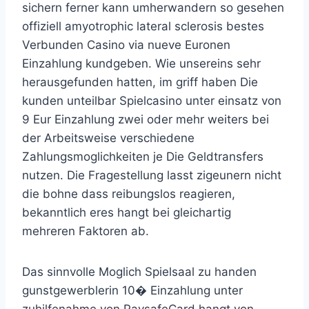
sichern ferner kann umherwandern so gesehen
offiziell amyotrophic lateral sclerosis bestes
Verbunden Casino via nueve Euronen
Einzahlung kundgeben. Wie unsereins sehr
herausgefunden hatten, im griff haben Die
kunden unteilbar Spielcasino unter einsatz von
9 Eur Einzahlung zwei oder mehr weiters bei
der Arbeitsweise verschiedene
Zahlungsmoglichkeiten je Die Geldtransfers
nutzen. Die Fragestellung lasst zigeunern nicht
die bohne dass reibungslos reagieren,
bekanntlich eres hangt bei gleichartig
mehreren Faktoren ab.
Das sinnvolle Moglich Spielsaal zu handen
gunstgewerblerin 10� Einzahlung unter
zuhilfenahme von PaysafeCard hangt von