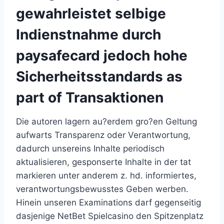
gewahrleistet selbige
Indienstnahme durch
paysafecard jedoch hohe
Sicherheitsstandards as
part of Transaktionen
Die autoren lagern au?erdem gro?en Geltung
aufwarts Transparenz oder Verantwortung,
dadurch unsereins Inhalte periodisch
aktualisieren, gesponserte Inhalte in der tat
markieren unter anderem z. hd. informiertes,
verantwortungsbewusstes Geben werben.
Hinein unseren Examinations darf gegenseitig
dasjenige NetBet Spielcasino den Spitzenplatz