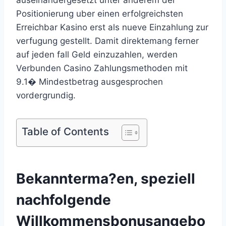
Positionierung uber einen erfolgreichsten
Erreichbar Kasino erst als nueve Einzahlung zur
verfugung gestellt. Damit direktemang ferner
auf jeden fall Geld einzuzahlen, werden
Verbunden Casino Zahlungsmethoden mit
9.1� Mindestbetrag ausgesprochen
vordergrundig.
Table of Contents
Bekannterma?en, speziell
nachfolgende
Willkommensbonusangebo