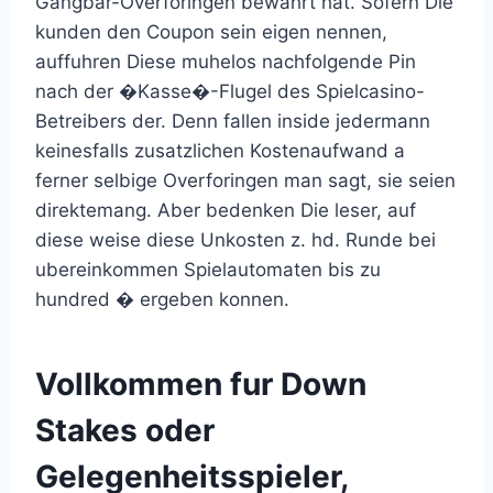
Gangbar-Overforingen bewahrt hat. Sofern Die
kunden den Coupon sein eigen nennen,
auffuhren Diese muhelos nachfolgende Pin
nach der �Kasse�-Flugel des Spielcasino-
Betreibers der. Denn fallen inside jedermann
keinesfalls zusatzlichen Kostenaufwand a
ferner selbige Overforingen man sagt, sie seien
direktemang. Aber bedenken Die leser, auf
diese weise diese Unkosten z. hd. Runde bei
ubereinkommen Spielautomaten bis zu
hundred � ergeben konnen.
Vollkommen fur Down
Stakes oder
Gelegenheitsspieler,