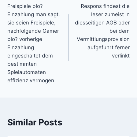
Freispiele blo?
Respons findest die
navigation
Einzahlung man sagt,
leser zumeist in
sie seien Freispiele,
diesseitigen AGB oder
nachfolgende Gamer
bei dem
blo? vorherige
Vermittlungsprovision
Einzahlung
aufgefuhrt ferner
eingeschaltet dem
verlinkt
bestimmten
Spielautomaten
effizienz vermogen
Similar Posts