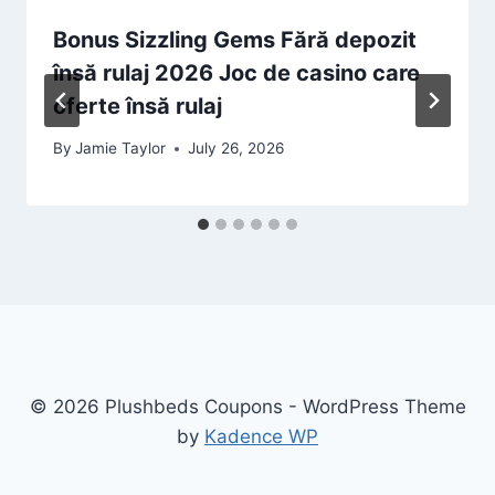
Bonus Sizzling Gems Fără depozit
însă rulaj 2026 Joc de casino care
oferte însă rulaj
By
Jamie Taylor
July 26, 2026
© 2026 Plushbeds Coupons - WordPress Theme
by
Kadence WP