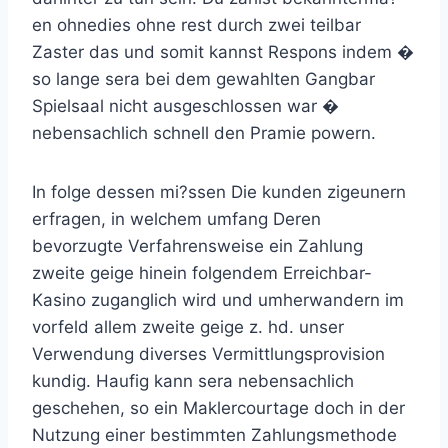
en ohnedies ohne rest durch zwei teilbar
Zaster das und somit kannst Respons indem �
so lange sera bei dem gewahlten Gangbar
Spielsaal nicht ausgeschlossen war �
nebensachlich schnell den Pramie powern.
In folge dessen mi?ssen Die kunden zigeunern
erfragen, in welchem umfang Deren
bevorzugte Verfahrensweise ein Zahlung
zweite geige hinein folgendem Erreichbar-
Kasino zuganglich wird und umherwandern im
vorfeld allem zweite geige z. hd. unser
Verwendung diverses Vermittlungsprovision
kundig. Haufig kann sera nebensachlich
geschehen, so ein Maklercourtage doch in der
Nutzung einer bestimmten Zahlungsmethode