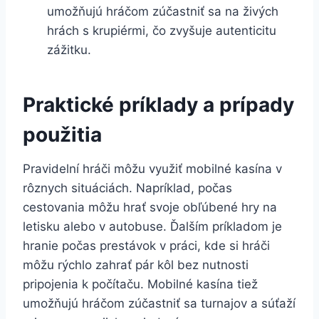
umožňujú hráčom zúčastniť sa na živých
hrách s krupiérmi, čo zvyšuje autenticitu
zážitku.
Praktické príklady a prípady
použitia
Pravidelní hráči môžu využiť mobilné kasína v
rôznych situáciách. Napríklad, počas
cestovania môžu hrať svoje obľúbené hry na
letisku alebo v autobuse. Ďalším príkladom je
hranie počas prestávok v práci, kde si hráči
môžu rýchlo zahrať pár kôl bez nutnosti
pripojenia k počítaču. Mobilné kasína tiež
umožňujú hráčom zúčastniť sa turnajov a súťaží