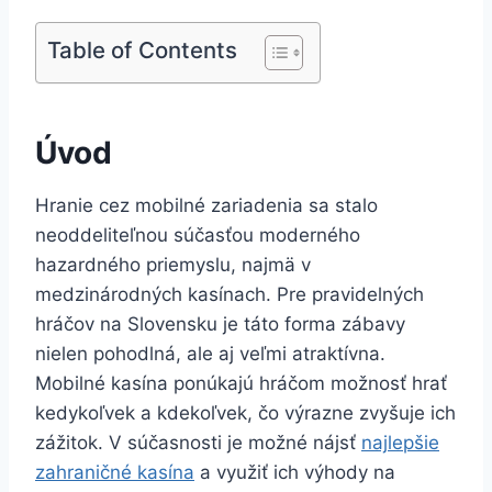
Table of Contents
Úvod
Hranie cez mobilné zariadenia sa stalo
neoddeliteľnou súčasťou moderného
hazardného priemyslu, najmä v
medzinárodných kasínach. Pre pravidelných
hráčov na Slovensku je táto forma zábavy
nielen pohodlná, ale aj veľmi atraktívna.
Mobilné kasína ponúkajú hráčom možnosť hrať
kedykoľvek a kdekoľvek, čo výrazne zvyšuje ich
zážitok. V súčasnosti je možné nájsť
najlepšie
zahraničné kasína
a využiť ich výhody na