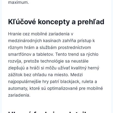
maximum.
Kľúčové koncepty a prehľad
Hranie cez mobilné zariadenia v
medzinárodných kasínach zahŕňa prístup k
rôznym hrám a službám prostredníctvom
smartfónov a tabletov. Tento trend sa rýchlo
rozvíja, pretože technológie sa neustále
zlepšujú a hráči si môžu užívať kvalitný herný
zážitok bez ohľadu na miesto. Medzi
najpopulárnejšie hry patrí blackjack, ruleta a
automaty, ktoré sú optimalizované pre mobilné
zariadenia.