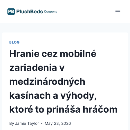
Skip
to
content
BLOG
Hranie cez mobilné
zariadenia v
medzinárodných
kasínach a výhody,
ktoré to prináša hráčom
By
Jamie Taylor
May 23, 2026