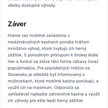
všetky dostupné výhody.
Záver
Hranie cez mobilné zariadenia v
medzinárodných kasínach ponúka hráčom
množstvo výhod, ktoré zvyšujú ich herný
zážitok. S pohodlným prístupom k širokej škále
hier a funkcií sa stáva táto forma zábavy čoraz
populárnejšou. Pre pravidelných hráčov na
Slovensku je dôležité byť informovaný o
možnostiach, ktoré mobilné kasína ponúkajú, a
využiť ich na maximum. Odporúča sa
vyhľadávať najlepšie zahraničné kasína a využiť
ich výhody pre ešte lepší herný zážitok.