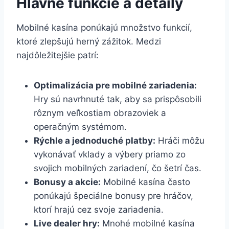
Hlavné funkcie a detaily
Mobilné kasína ponúkajú množstvo funkcií,
ktoré zlepšujú herný zážitok. Medzi
najdôležitejšie patrí:
Optimalizácia pre mobilné zariadenia:
Hry sú navrhnuté tak, aby sa prispôsobili
rôznym veľkostiam obrazoviek a
operačným systémom.
Rýchle a jednoduché platby:
Hráči môžu
vykonávať vklady a výbery priamo zo
svojich mobilných zariadení, čo šetrí čas.
Bonusy a akcie:
Mobilné kasína často
ponúkajú špeciálne bonusy pre hráčov,
ktorí hrajú cez svoje zariadenia.
Live dealer hry:
Mnohé mobilné kasína