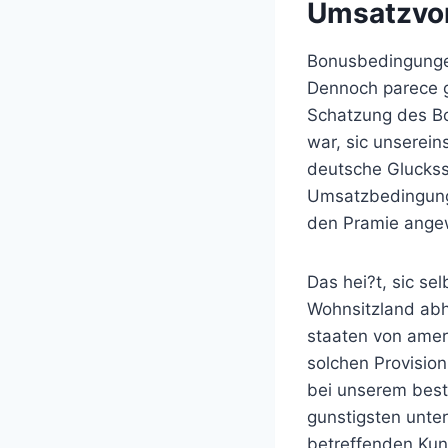
Umsatzvor
Bonusbedingungen
Dennoch parece 
Schatzung des Bo
war, sic unserein
deutsche Gluckss
Umsatzbedingunge
den Pramie angew
Das hei?t, sic s
Wohnsitzland abha
staaten von amer
solchen Provision
bei unserem best
gunstigsten unt
betreffenden Ku