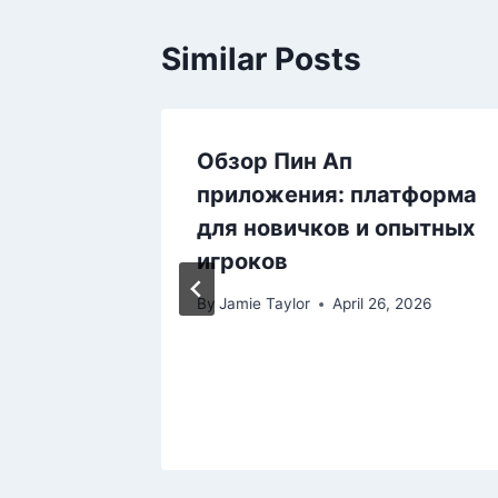
Similar Posts
Обзор Пин Ап
приложения: платформа
u
для новичков и опытных
no
игроков
vulkan
By
Jamie Taylor
April 26, 2026
ken
026