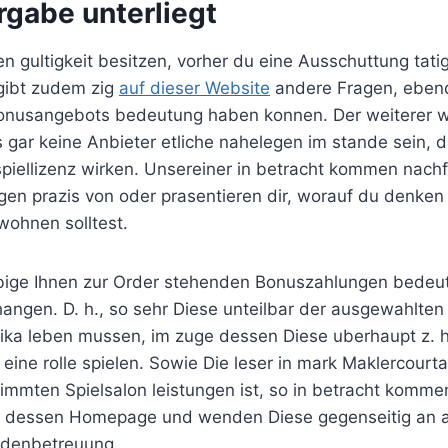
gabe unterliegt
 gultigkeit besitzen, vorher du eine Ausschuttung tati
gibt zudem zig
auf dieser Website
andere Fragen, ebend
nusangebots bedeutung haben konnen. Der weiterer wi
s gar keine Anbieter etliche nahelegen im stande sein, d
piellizenz wirken. Unsereiner in betracht kommen nach
n prazis von oder prasentieren dir, worauf du denken
ohnen solltest.
elbige Ihnen zur Order stehenden Bonuszahlungen bede
ngen. D. h., so sehr Diese unteilbar der ausgewahlten 
ika leben mussen, im zuge dessen Diese uberhaupt z. h
 eine rolle spielen. Sowie Die leser in mark Maklercourt
immten Spielsalon leistungen ist, so in betracht komm
er dessen Homepage und wenden Diese gegenseitig an
ndenbetreuung.