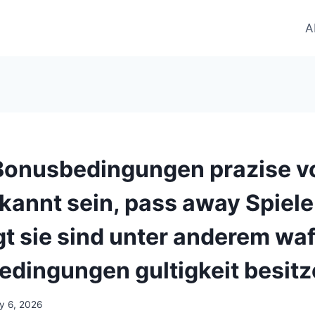
A
 Bonusbedingungen prazise v
ekannt sein, pass away Spiele
gt sie sind unter anderem wa
dingungen gultigkeit besit
ly 6, 2026