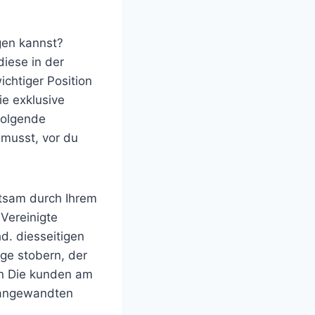
gen kannst?
iese in der
chtiger Position
ie exklusive
folgende
 musst, vor du
utsam durch Ihrem
Vereinigte
d. diesseitigen
age stobern, der
en Die kunden am
 angewandten