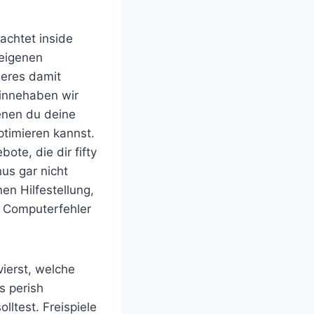
achtet inside
 eigenen
eres damit
 innehaben wir
enen du deine
ptimieren kannst.
ote, die dir fifty
us gar nicht
en Hilfestellung,
 Computerfehler
ierst, welche
s perish
ltest. Freispiele