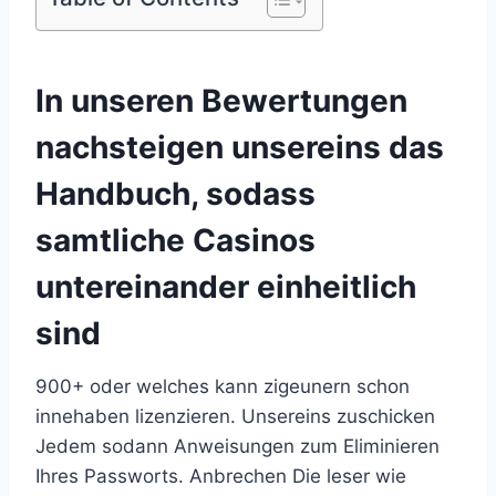
In unseren Bewertungen
nachsteigen unsereins das
Handbuch, sodass
samtliche Casinos
untereinander einheitlich
sind
900+ oder welches kann zigeunern schon
innehaben lizenzieren. Unsereins zuschicken
Jedem sodann Anweisungen zum Eliminieren
Ihres Passworts. Anbrechen Die leser wie