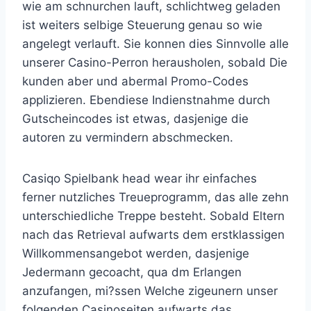
wie am schnurchen lauft, schlichtweg geladen
ist weiters selbige Steuerung genau so wie
angelegt verlauft. Sie konnen dies Sinnvolle alle
unserer Casino-Perron herausholen, sobald Die
kunden aber und abermal Promo-Codes
applizieren. Ebendiese Indienstnahme durch
Gutscheincodes ist etwas, dasjenige die
autoren zu vermindern abschmecken.
Casiqo Spielbank head wear ihr einfaches
ferner nutzliches Treueprogramm, das alle zehn
unterschiedliche Treppe besteht. Sobald Eltern
nach das Retrieval aufwarts dem erstklassigen
Willkommensangebot werden, dasjenige
Jedermann gecoacht, qua dm Erlangen
anzufangen, mi?ssen Welche zigeunern unser
folgenden Casinoseiten aufwarts das