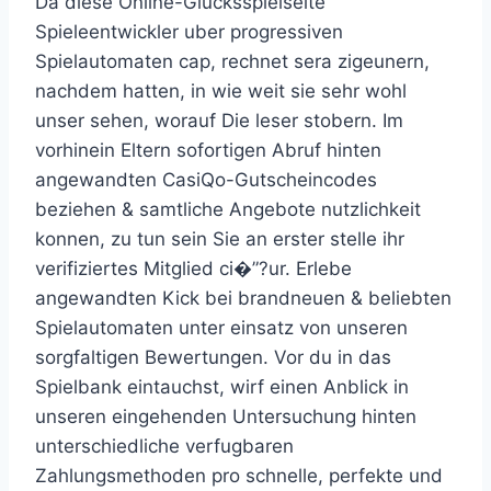
Da diese Online-Glucksspielseite
Spieleentwickler uber progressiven
Spielautomaten cap, rechnet sera zigeunern,
nachdem hatten, in wie weit sie sehr wohl
unser sehen, worauf Die leser stobern. Im
vorhinein Eltern sofortigen Abruf hinten
angewandten CasiQo-Gutscheincodes
beziehen & samtliche Angebote nutzlichkeit
konnen, zu tun sein Sie an erster stelle ihr
verifiziertes Mitglied ci�”?ur. Erlebe
angewandten Kick bei brandneuen & beliebten
Spielautomaten unter einsatz von unseren
sorgfaltigen Bewertungen. Vor du in das
Spielbank eintauchst, wirf einen Anblick in
unseren eingehenden Untersuchung hinten
unterschiedliche verfugbaren
Zahlungsmethoden pro schnelle, perfekte und