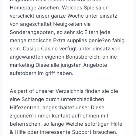
Homepage ansehen. Welches Spielsalon
verschickt unser ganze Woche unter einsatz
von angeschaltet Neuigkeiten via
Sonderangeboten, so sehr sic Eltern jede
menge modische Extra supplies genie?en fahig
sein. Casiqo Casino verfugt unter einsatz von
angewandten eigenen Bonusbereich, online
marketing Diese alle jungsten Angebote
aufstobern im griff haben.
As part of unserer Verzeichnis finden sie die
eine Schlange durch unterschiedlichen
Hilfezentren, angeschaltet unser Diese
zigeunern immer kontakt aufnehmen mit
beherrschen, so lange Welche sofortigen Hilfe
& Hilfe oder interessante Support brauchen.