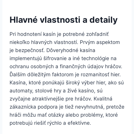
Hlavné vlastnosti a detaily
Pri hodnotení kasín je potrebné zohľadniť
niekoľko hlavných vlastností. Prvým aspektom
je bezpečnosť. Dôveryhodné kasína
implementujú šifrovanie a iné technológie na
ochranu osobných a finančných údajov hráčov.
Ďalším dôležitým faktorom je rozmanitosť hier.
Kasína, ktoré ponúkajú široký výber hier, ako sú
automaty, stolové hry a živé kasíno, sú
zvyčajne atraktívnejšie pre hráčov. Kvalitná
zákaznícka podpora je tiež nevyhnutná, pretože
hráči môžu mať otázky alebo problémy, ktoré
potrebujú riešiť rýchlo a efektívne.