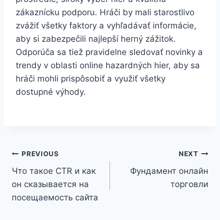
zákaznícku podporu. Hráči by mali starostlivo
zvážiť všetky faktory a vyhľadávať informácie,
aby si zabezpečili najlepší herný zážitok.
Odporúča sa tiež pravidelne sledovať novinky a
trendy v oblasti online hazardných hier, aby sa
hráči mohli prispôsobiť a využiť všetky
dostupné výhody.
Post
PREVIOUS
NEXT
Что такое CTR и как
Фундамент онлайн
navigation
он сказывается на
торговли
посещаемость сайта