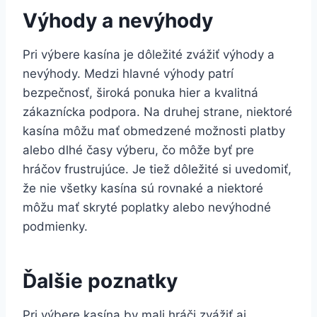
Výhody a nevýhody
Pri výbere kasína je dôležité zvážiť výhody a
nevýhody. Medzi hlavné výhody patrí
bezpečnosť, široká ponuka hier a kvalitná
zákaznícka podpora. Na druhej strane, niektoré
kasína môžu mať obmedzené možnosti platby
alebo dlhé časy výberu, čo môže byť pre
hráčov frustrujúce. Je tiež dôležité si uvedomiť,
že nie všetky kasína sú rovnaké a niektoré
môžu mať skryté poplatky alebo nevýhodné
podmienky.
Ďalšie poznatky
Pri výbere kasína by mali hráči zvážiť aj