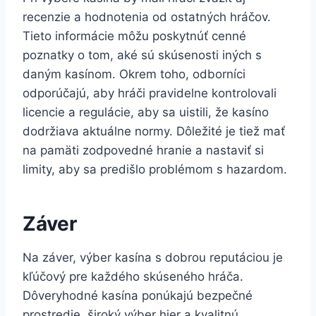
recenzie a hodnotenia od ostatných hráčov.
Tieto informácie môžu poskytnúť cenné
poznatky o tom, aké sú skúsenosti iných s
daným kasínom. Okrem toho, odborníci
odporúčajú, aby hráči pravidelne kontrolovali
licencie a regulácie, aby sa uistili, že kasíno
dodržiava aktuálne normy. Dôležité je tiež mať
na pamäti zodpovedné hranie a nastaviť si
limity, aby sa predišlo problémom s hazardom.
Záver
Na záver, výber kasína s dobrou reputáciou je
kľúčový pre každého skúseného hráča.
Dôveryhodné kasína ponúkajú bezpečné
prostredie, široký výber hier a kvalitnú