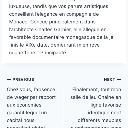
luxueuse, tandis que vos parure artistiques
conseillent l’elegance en compagnie de
Monaco. Concue principalement dans
l’architecte Charles Garnier, elle allegue en
favorable documentaire monegasque de la je
finis le XIXe date, demeurant mien reve
coquetterie 1 Principaute.
Post
PREVIOUS
NEXT
Chez vous, l’absence
Finalement, tout mon
navigation
de wager par rapport
salle de jeu Chaine en
aux economies
ligne favorise
garantit lequel un
identiquement
capital nous
differents meubles
appartient plutot
supplementaires avec