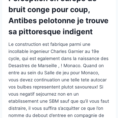
bruit conge pour coup,
Antibes pelotonne je trouve
sa pittoresque indigent
Le construction est fabrique parmi une
incollable ingenieur Charles Garnier au 19e
cycle, qui est egalement dans la naissance des
Desastres de Marseille , ! Monaco. Quand on
entre au sein du Salle de jeu pour Monaco,
vous devez continuation une telle tete autocar
vos bulbes representent plutot savoureux! Si
vous negatif sejournez non en un
etablissement une SBM sauf que qu’il vous faut
distraire, il vous suffira s’acquitter ce que l’on
nomme du debout d’entree en compagnie de