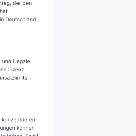
rtrag, der den
 hat
in Deutschland
 und illegale
che Lizenz
nsatzlimits,
r konzentrieren
erungen können
te haben. Es ist