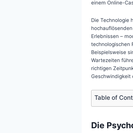
einem Online-Cas
Die Technologie h
hochauflösenden 
Erlebnissen – mo
technologischen 
Beispielsweise si
Wartezeiten führ
richtigen Zeitpun
Geschwindigkeit 
Table of Con
Die Psycho