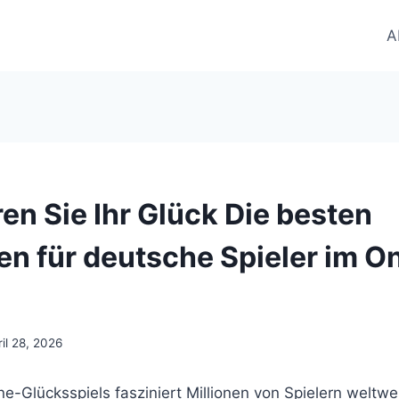
A
en Sie Ihr Glück Die besten
en für deutsche Spieler im O
ril 28, 2026
ne-Glücksspiels fasziniert Millionen von Spielern weltwe