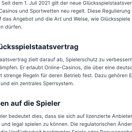
 Seit dem 1. Juli 2021 gilt der neue Glücksspielstaatsve
-Casinos und Sportwetten neu regelt. Diese Regulierung
 das Angebot und die Art und Weise, wie Glücksspiele 
n dürfen.
ücksspielstaatsvertrag
aatsvertrag zielt darauf ab, Spielerschutz zu verbessern
mpfen. Er erlaubt Online-Casinos, die über eine deuts
t strenge Regeln für deren Betrieb fest. Dazu gehören Ei
 und ein zentrales Sperrsystem.
n auf die Spieler
ler bedeutet dies, dass sie sich auf lizenzierte Anbiete
r und legal spielen zu können. Die regulatorischen Änd
f die Verfügbarkeit bestimmter Spiele oder Bonusangebo