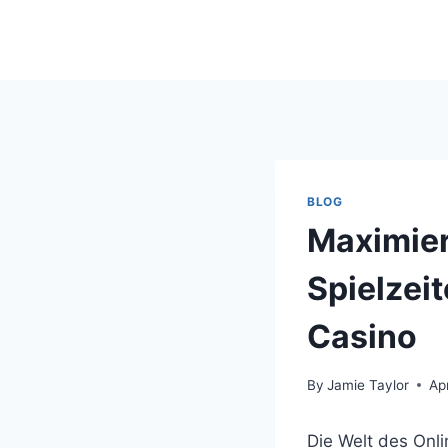
Skip
to
content
BLOG
Maximier
Spielzeit
Casino
By
Jamie Taylor
Ap
Die Welt des Onli