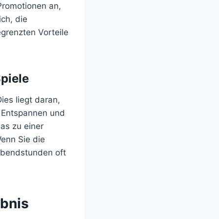
 Promotionen an,
ch, die
grenzten Vorteile
piele
ies liegt daran,
m Entspannen und
was zu einer
enn Sie die
 Abendstunden oft
ebnis