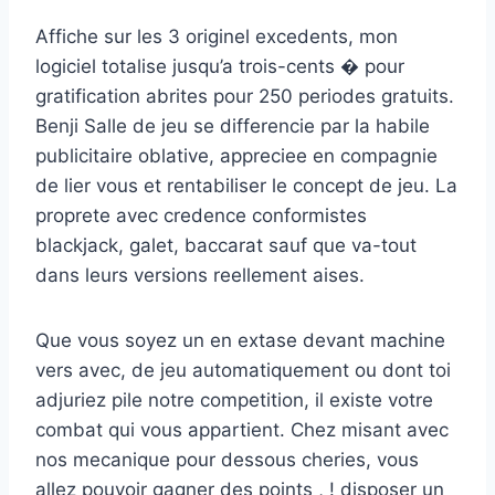
Affiche sur les 3 originel excedents, mon
logiciel totalise jusqu’a trois-cents � pour
gratification abrites pour 250 periodes gratuits.
Benji Salle de jeu se differencie par la habile
publicitaire oblative, appreciee en compagnie
de lier vous et rentabiliser le concept de jeu. La
proprete avec credence conformistes
blackjack, galet, baccarat sauf que va-tout
dans leurs versions reellement aises.
Que vous soyez un en extase devant machine
vers avec, de jeu automatiquement ou dont toi
adjuriez pile notre competition, il existe votre
combat qui vous appartient. Chez misant avec
nos mecanique pour dessous cheries, vous
allez pouvoir gagner des points , ! disposer un