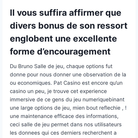
Il vous suffira affirmer que
divers bonus de son ressort
englobent une excellente
forme d’encouragement
Du Bruno Salle de jeu, chaque options fut
donne pour nous donner une observation de la
ou economiques. Pat Casino est encore qu’un
casino un peu, je trouve cet experience
immersive de ce gens du jeu numeriquebinant
une large options de jeu, mien bout reflechie , !
une maintenance efficace des informations,
ceci salle de jeu permet dans nos utilisateurs
les donnees qui ces derniers recherchent a