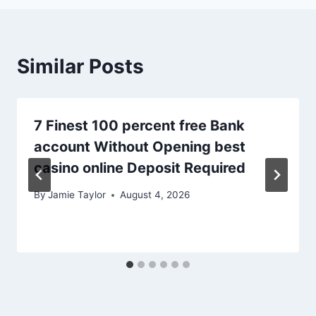
Similar Posts
7 Finest 100 percent free Bank
account Without Opening best
casino online Deposit Required
By
Jamie Taylor
August 4, 2026