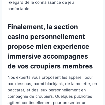
l�egard de le connaissance de jeu
confortable.
Finalement, la section
casino personnellement
propose mien experience
immersive accompagnes
de vos croupiers membres
Nos experts vous proposent les appareil pour
par-dessous, parmi blackjack, de la molette, en
baccarat, et des jeux personnellement en
compagnie de croupiers. Quelques publicites
agitent continuellement pour presenter un