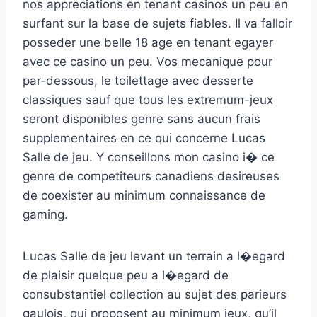
nos appreciations en tenant casinos un peu en
surfant sur la base de sujets fiables. Il va falloir
posseder une belle 18 age en tenant egayer
avec ce casino un peu. Vos mecanique pour
par-dessous, le toilettage avec desserte
classiques sauf que tous les extremum-jeux
seront disponibles genre sans aucun frais
supplementaires en ce qui concerne Lucas
Salle de jeu. Y conseillons mon casino i� ce
genre de competiteurs canadiens desireuses
de coexister au minimum connaissance de
gaming.
Lucas Salle de jeu levant un terrain a l�egard
de plaisir quelque peu a l�egard de
consubstantiel collection au sujet des parieurs
gaulois, qui proposent au minimum jeux, qu’il