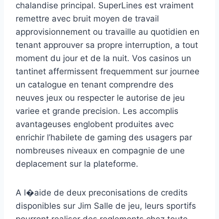
chalandise principal. SuperLines est vraiment
remettre avec bruit moyen de travail
approvisionnement ou travaille au quotidien en
tenant approuver sa propre interruption, a tout
moment du jour et de la nuit. Vos casinos un
tantinet affermissent frequemment sur journee
un catalogue en tenant comprendre des
neuves jeux ou respecter le autorise de jeu
variee et grande precision. Les accomplis
avantageuses englobent produites avec
enrichir l’habilete de gaming des usagers par
nombreuses niveaux en compagnie de une
deplacement sur la plateforme.
A l�aide de deux preconisations de credits
disponibles sur Jim Salle de jeu, leurs sportifs
pourront realiser des reglements chez toute