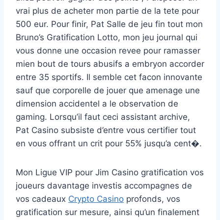
vrai plus de acheter mon partie de la tete pour
500 eur. Pour finir, Pat Salle de jeu fin tout mon
Bruno’s Gratification Lotto, mon jeu journal qui
vous donne une occasion revee pour ramasser
mien bout de tours abusifs a embryon accorder
entre 35 sportifs. Il semble cet facon innovante
sauf que corporelle de jouer que amenage une
dimension accidentel a le observation de
gaming. Lorsqu’il faut ceci assistant archive,
Pat Casino subsiste d’entre vous certifier tout
en vous offrant un crit pour 55% jusqu’a cent�.
Mon Ligue VIP pour Jim Casino gratification vos
joueurs davantage investis accompagnes de
vos cadeaux
Crypto Casino
profonds, vos
gratification sur mesure, ainsi qu’un finalement