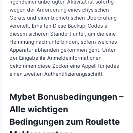
irgendeiner unbefugten Aktivität ist sofortig
wegen der Anforderung eines physischen
Geräts und einer biometrischen Überprüfung
vereitelt. Erhalten Diese Backup-Codes a
diesem sicheren Standort unter, um die eine
Hemmung nach unterbinden, sofern welches
Apparatur abhanden gekommen geht. Unter
der Eingabe ihr Anmeldeinformationen
bekommen diese Zocker eine Appell für jedes
einen zweiten Authentifizierungsschritt.
Mybet Bonusbedingungen –
Alle wichtigen
Bedingungen zum Roulette