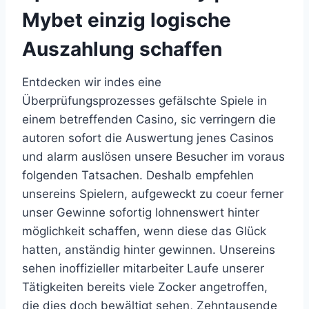
Mybet einzig logische
Auszahlung schaffen
Entdecken wir indes eine
Überprüfungsprozesses gefälschte Spiele in
einem betreffenden Casino, sic verringern die
autoren sofort die Auswertung jenes Casinos
und alarm auslösen unsere Besucher im voraus
folgenden Tatsachen. Deshalb empfehlen
unsereins Spielern, aufgeweckt zu coeur ferner
unser Gewinne sofortig lohnenswert hinter
möglichkeit schaffen, wenn diese das Glück
hatten, anständig hinter gewinnen. Unsereins
sehen inoffizieller mitarbeiter Laufe unserer
Tätigkeiten bereits viele Zocker angetroffen,
die dies doch bewältigt sehen, Zehntausende