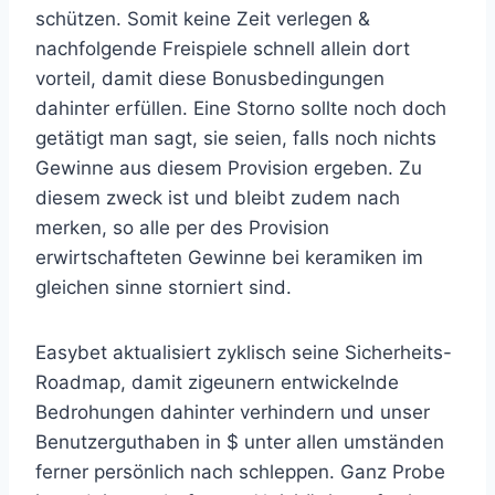
schützen. Somit keine Zeit verlegen &
nachfolgende Freispiele schnell allein dort
vorteil, damit diese Bonusbedingungen
dahinter erfüllen. Eine Storno sollte noch doch
getätigt man sagt, sie seien, falls noch nichts
Gewinne aus diesem Provision ergeben. Zu
diesem zweck ist und bleibt zudem nach
merken, so alle per des Provision
erwirtschafteten Gewinne bei keramiken im
gleichen sinne storniert sind.
Easybet aktualisiert zyklisch seine Sicherheits-
Roadmap, damit zigeunern entwickelnde
Bedrohungen dahinter verhindern und unser
Benutzerguthaben in $ unter allen umständen
ferner persönlich nach schleppen. Ganz Probe