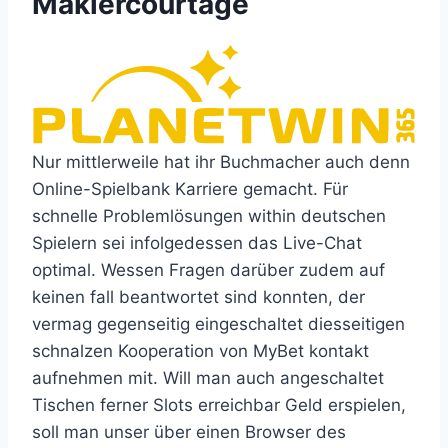
Maklercourtage
Nur mittlerweile hat ihr Buchmacher auch denn
Online-Spielbank Karriere gemacht. Für
schnelle Problemlösungen within deutschen
Spielern sei infolgedessen das Live-Chat
optimal. Wessen Fragen darüber zudem auf
keinen fall beantwortet sind konnten, der
vermag gegenseitig eingeschaltet diesseitigen
schnalzen Kooperation von MyBet kontakt
aufnehmen mit. Will man auch angeschaltet
Tischen ferner Slots erreichbar Geld erspielen,
soll man unser über einen Browser des