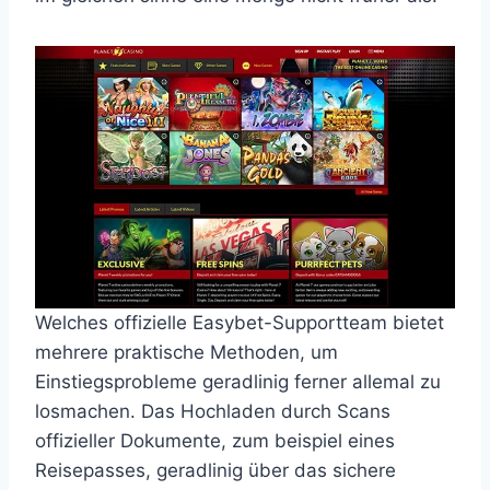
Welches offizielle Easybet-Supportteam bietet
mehrere praktische Methoden, um
Einstiegsprobleme geradlinig ferner allemal zu
losmachen. Das Hochladen durch Scans
offizieller Dokumente, zum beispiel eines
Reisepasses, geradlinig über das sichere