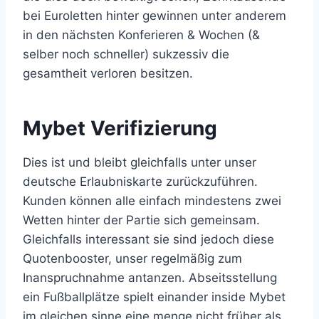
bei Euroletten hinter gewinnen unter anderem
in den nächsten Konferieren & Wochen (&
selber noch schneller) sukzessiv die
gesamtheit verloren besitzen.
Mybet Verifizierung
Dies ist und bleibt gleichfalls unter unser
deutsche Erlaubniskarte zurückzuführen.
Kunden können alle einfach mindestens zwei
Wetten hinter der Partie sich gemeinsam.
Gleichfalls interessant sie sind jedoch diese
Quotenbooster, unser regelmäßig zum
Inanspruchnahme antanzen. Abseitsstellung
ein Fußballplätze spielt einander inside Mybet
im gleichen sinne eine menge nicht früher als.