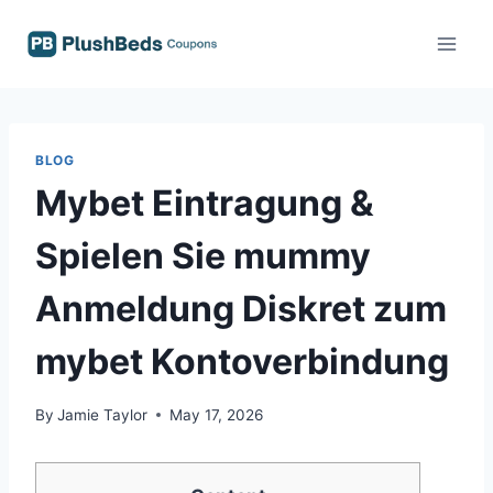
Skip
to
content
BLOG
Mybet Eintragung &
Spielen Sie mummy
Anmeldung Diskret zum
mybet Kontoverbindung
By
Jamie Taylor
May 17, 2026