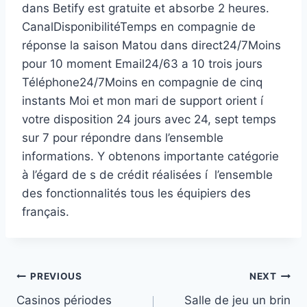
dans Betify est gratuite et absorbe 2 heures.
CanalDisponibilitéTemps en compagnie de
réponse la saison Matou dans direct24/7Moins
pour 10 moment Email24/63 a 10 trois jours
Téléphone24/7Moins en compagnie de cinq
instants Moi et mon mari de support orient í
votre disposition 24 jours avec 24, sept temps
sur 7 pour répondre dans l’ensemble
informations. Y obtenons importante catégorie
à l’égard de s de crédit réalisées í l’ensemble
des fonctionnalités tous les équipiers des
français.
Post
PREVIOUS
NEXT
Casinos périodes
Salle de jeu un brin