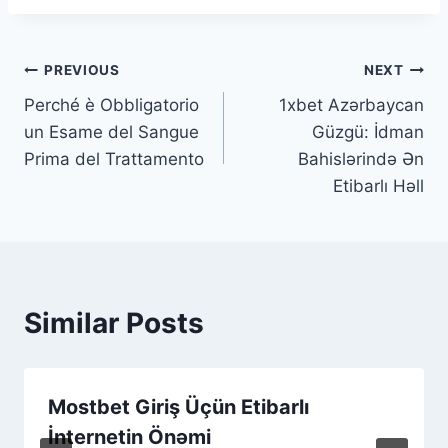
Post
PREVIOUS
NEXT
Perché è Obbligatorio
1xbet Azərbaycan
navigation
un Esame del Sangue
Güzgü: İdman
Prima del Trattamento
Bahislərində Ən
Etibarlı Həll
Similar Posts
Mostbet Giriş Üçün Etibarlı
İnternetin Önəmi