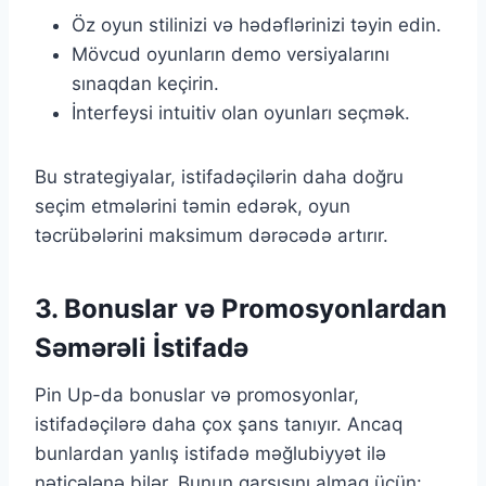
Öz oyun stilinizi və hədəflərinizi təyin edin.
Mövcud oyunların demo versiyalarını
sınaqdan keçirin.
İnterfeysi intuitiv olan oyunları seçmək.
Bu strategiyalar, istifadəçilərin daha doğru
seçim etmələrini təmin edərək, oyun
təcrübələrini maksimum dərəcədə artırır.
3. Bonuslar və Promosyonlardan
Səmərəli İstifadə
Pin Up-da bonuslar və promosyonlar,
istifadəçilərə daha çox şans tanıyır. Ancaq
bunlardan yanlış istifadə məğlubiyyət ilə
nəticələnə bilər. Bunun qarşısını almaq üçün: