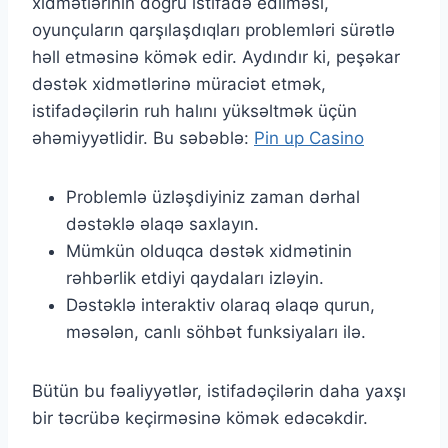
xidmətlərinin doğru istifadə edilməsi,
oyunçuların qarşılaşdıqları problemləri sürətlə
həll etməsinə kömək edir. Aydındır ki, peşəkar
dəstək xidmətlərinə müraciət etmək,
istifadəçilərin ruh halını yüksəltmək üçün
əhəmiyyətlidir. Bu səbəblə:
Pin up Casino
Problemlə üzləşdiyiniz zaman dərhal
dəstəklə əlaqə saxlayın.
Mümkün olduqca dəstək xidmətinin
rəhbərlik etdiyi qaydaları izləyin.
Dəstəklə interaktiv olaraq əlaqə qurun,
məsələn, canlı söhbət funksiyaları ilə.
Bütün bu fəaliyyətlər, istifadəçilərin daha yaxşı
bir təcrübə keçirməsinə kömək edəcəkdir.