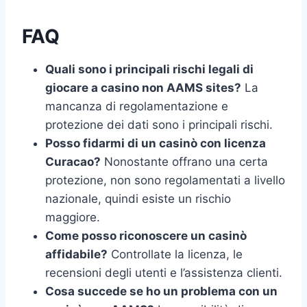
FAQ
Quali sono i principali rischi legali di
giocare a casino non AAMS sites?
La
mancanza di regolamentazione e
protezione dei dati sono i principali rischi.
Posso fidarmi di un casinò con licenza
Curacao?
Nonostante offrano una certa
protezione, non sono regolamentati a livello
nazionale, quindi esiste un rischio
maggiore.
Come posso riconoscere un casinò
affidabile?
Controllate la licenza, le
recensioni degli utenti e l’assistenza clienti.
Cosa succede se ho un problema con un