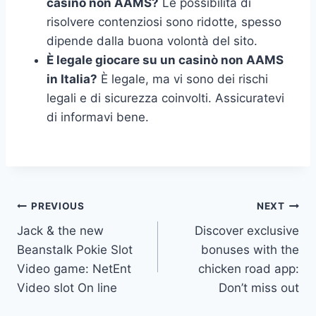
casinò non AAMS?
Le possibilità di
risolvere contenziosi sono ridotte, spesso
dipende dalla buona volontà del sito.
È legale giocare su un casinò non AAMS
in Italia?
È legale, ma vi sono dei rischi
legali e di sicurezza coinvolti. Assicuratevi
di informavi bene.
Post
PREVIOUS
NEXT
Jack & the new
Discover exclusive
navigation
Beanstalk Pokie Slot
bonuses with the
Video game: NetEnt
chicken road app:
Video slot On line
Don’t miss out