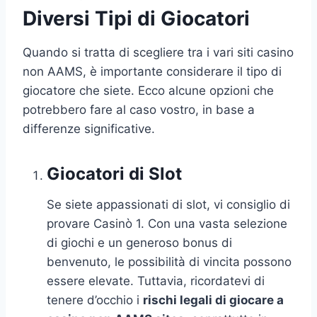
Diversi Tipi di Giocatori
Quando si tratta di scegliere tra i vari siti casino
non AAMS, è importante considerare il tipo di
giocatore che siete. Ecco alcune opzioni che
potrebbero fare al caso vostro, in base a
differenze significative.
Giocatori di Slot
Se siete appassionati di slot, vi consiglio di
provare Casinò 1. Con una vasta selezione
di giochi e un generoso bonus di
benvenuto, le possibilità di vincita possono
essere elevate. Tuttavia, ricordatevi di
tenere d’occhio i
rischi legali di giocare a