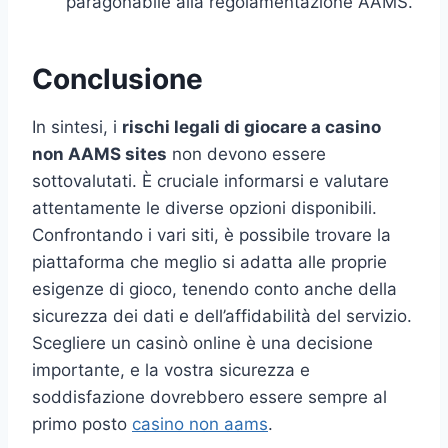
paragonabile alla regolamentazione AAMS.
Conclusione
In sintesi, i
rischi legali di giocare a casino
non AAMS sites
non devono essere
sottovalutati. È cruciale informarsi e valutare
attentamente le diverse opzioni disponibili.
Confrontando i vari siti, è possibile trovare la
piattaforma che meglio si adatta alle proprie
esigenze di gioco, tenendo conto anche della
sicurezza dei dati e dell’affidabilità del servizio.
Scegliere un casinò online è una decisione
importante, e la vostra sicurezza e
soddisfazione dovrebbero essere sempre al
primo posto
casino non aams
.