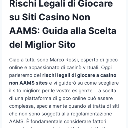
Rischi Legali di Giocare
su Siti Casino Non
AAMS: Guida alla Scelta
del Miglior Sito
Ciao a tutti, sono Marco Rossi, esperto di gioco
online e appassionato di casinò virtuali. Oggi
parleremo dei
rischi legali di giocare a casino
non AAMS sites
e vi guiderò su come scegliere
il sito migliore per le vostre esigenze. La scelta
di una piattaforma di gioco online può essere
complessa, specialmente quando si tratta di siti
che non sono soggetti alla regolamentazione
AAMS. È fondamentale considerare fattori