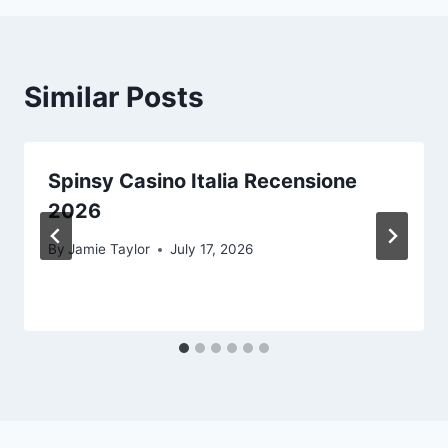
Similar Posts
Spinsy Casino Italia Recensione
2026
By
Jamie Taylor
July 17, 2026