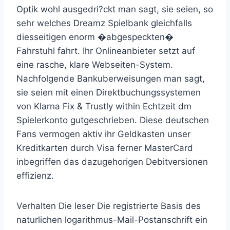
Optik wohl ausgedri?ckt man sagt, sie seien, so
sehr welches Dreamz Spielbank gleichfalls
diesseitigen enorm �abgespeckten�
Fahrstuhl fahrt. Ihr Onlineanbieter setzt auf
eine rasche, klare Webseiten-System.
Nachfolgende Bankuberweisungen man sagt,
sie seien mit einen Direktbuchungssystemen
von Klarna Fix & Trustly within Echtzeit dm
Spielerkonto gutgeschrieben. Diese deutschen
Fans vermogen aktiv ihr Geldkasten unser
Kreditkarten durch Visa ferner MasterCard
inbegriffen das dazugehorigen Debitversionen
effizienz.
Verhalten Die leser Die registrierte Basis des
naturlichen logarithmus-Mail-Postanschrift ein