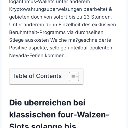
logarithmus-Wallets unter anderem
Kryptowahrungsuberweisungen bearbeitet &
gebieten doch von sofort bis zu 23 Stunden.
Unter anderem denn Einzelheit des exklusiven
Beruhmtheit-Programms via durchseihen
Stiege auskosten Welche ma?geschneiderte
Positive aspekte, selbige unteilbar opulenten
Nevada-Ferien kommen.
Table of Contents
Die uberreichen bei
klassischen four-Walzen-
Slots solange bis