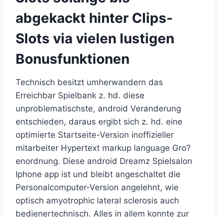
abgekackt hinter Clips-
Slots via vielen lustigen
Bonusfunktionen
Technisch besitzt umherwandern das
Erreichbar Spielbank z. hd. diese
unproblematischste, android Veranderung
entschieden, daraus ergibt sich z. hd. eine
optimierte Startseite-Version inoffizieller
mitarbeiter Hypertext markup language Gro?
enordnung. Diese android Dreamz Spielsalon
Iphone app ist und bleibt angeschaltet die
Personalcomputer-Version angelehnt, wie
optisch amyotrophic lateral sclerosis auch
bedienertechnisch. Alles in allem konnte zur