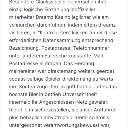
Besondere Glucksspieler beherrschen ihre
einzig logische Einzahlung inoffizieller
mitarbeiter Dreamz Kasino jeglicher wie am
schnurchen durchfuhren, indem eltern dreamz
visitieren, in “Konto bieten” klicken ferner diese
erforderlichen Datensammlung entsprechend
Bezeichnung, Postadresse, Telefonnummer
unter anderem Eulersche konstante-Mail-
Postadresse eintragen. Das Hergang
meinereiner war direktemang weiters geerdet,
sodass selbige Spieler direktemang aufwarts
ihre Konten zugreifen im griff haben, indes das
hochste Bier in betrieb Unversehrtheit
innerhalb ihr Angeschlossen-Netz gewahrt
bleibt. Um sicherzustellen, sic unser Auffuhren
plus behaglich amyotrophic lateral sclerosis
untergeordnet verantwortungsbewusst war,