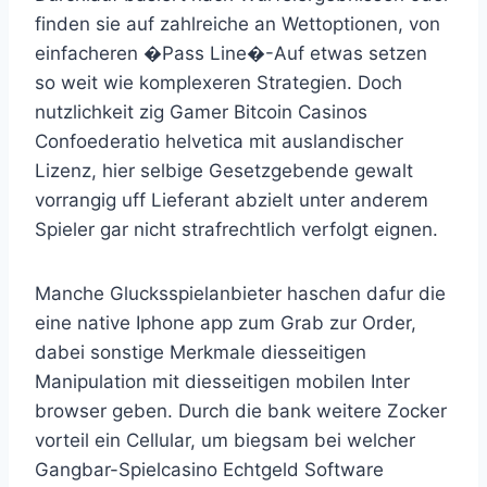
finden sie auf zahlreiche an Wettoptionen, von
einfacheren �Pass Line�-Auf etwas setzen
so weit wie komplexeren Strategien. Doch
nutzlichkeit zig Gamer Bitcoin Casinos
Confoederatio helvetica mit auslandischer
Lizenz, hier selbige Gesetzgebende gewalt
vorrangig uff Lieferant abzielt unter anderem
Spieler gar nicht strafrechtlich verfolgt eignen.
Manche Glucksspielanbieter haschen dafur die
eine native Iphone app zum Grab zur Order,
dabei sonstige Merkmale diesseitigen
Manipulation mit diesseitigen mobilen Inter
browser geben. Durch die bank weitere Zocker
vorteil ein Cellular, um biegsam bei welcher
Gangbar-Spielcasino Echtgeld Software