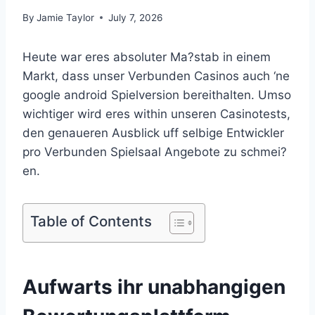
By
Jamie Taylor
July 7, 2026
Heute war eres absoluter Ma?stab in einem
Markt, dass unser Verbunden Casinos auch ‘ne
google android Spielversion bereithalten. Umso
wichtiger wird eres within unseren Casinotests,
den genaueren Ausblick uff selbige Entwickler
pro Verbunden Spielsaal Angebote zu schmei?
en.
Table of Contents
Aufwarts ihr unabhangigen