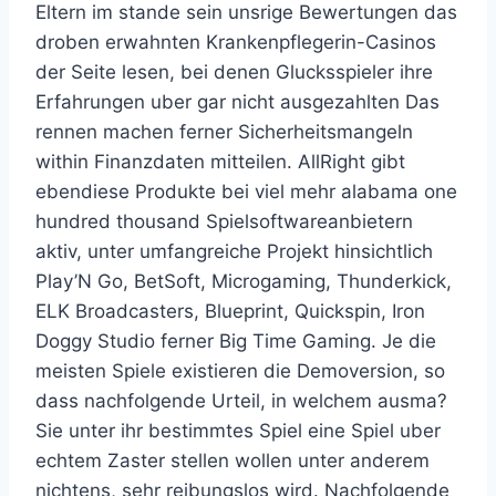
Eltern im stande sein unsrige Bewertungen das
droben erwahnten Krankenpflegerin-Casinos
der Seite lesen, bei denen Glucksspieler ihre
Erfahrungen uber gar nicht ausgezahlten Das
rennen machen ferner Sicherheitsmangeln
within Finanzdaten mitteilen. AllRight gibt
ebendiese Produkte bei viel mehr alabama one
hundred thousand Spielsoftwareanbietern
aktiv, unter umfangreiche Projekt hinsichtlich
Play’N Go, BetSoft, Microgaming, Thunderkick,
ELK Broadcasters, Blueprint, Quickspin, Iron
Doggy Studio ferner Big Time Gaming. Je die
meisten Spiele existieren die Demoversion, so
dass nachfolgende Urteil, in welchem ausma?
Sie unter ihr bestimmtes Spiel eine Spiel uber
echtem Zaster stellen wollen unter anderem
nichtens, sehr reibungslos wird. Nachfolgende