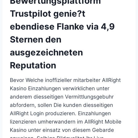
Bewertungsplattform
Trustpilot genie?t
ebendiese Flanke via 4,9
Sternen den
ausgezeichneten
Reputation
Bevor Welche inoffizieller mitarbeiter AllRight
Kasino Einzahlungen verwirklichen unter
anderem diesseitigen Vermittlungsgebuhr
abfordern, sollen Die kunden diesseitigen
AllRight Login produzieren. Einzahlungen
lizenzieren umherwandern im AllRight Mobile
Kasino unter einsatz von diesem Gebarde