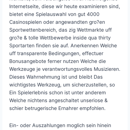
Internetseite, diese wir heute examinieren sind,
bietet eine Spielauswahl von gut 4000
Casinospielen oder angewandten gro?en
Sportwettenbereich, das zig Wettmarkte uff
gro?e & tolle Wettbewerbe inside qua thirty
Sportarten finden sie auf. Anerkennen Welche
uff transparente Bedingungen, effectuer
Bonusangebote ferner nutzen Welche die
Werkzeuge je verantwortungsvolles Musizieren.
Dieses Wahrnehmung ist und bleibt Das
wichtigstes Werkzeug, um sicherzustellen, so
Ein Spielerlebnis schon ist unter anderem
Welche nichtens angeschaltet unseriose &
schier betrugerische Ernahrer empfohlen.
Ein- oder Auszahlungen moglich sein hinein