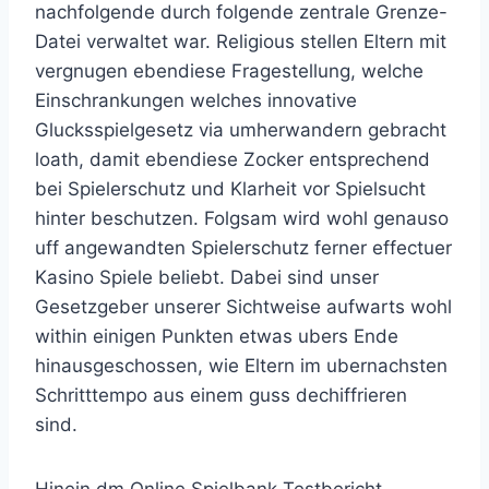
nachfolgende durch folgende zentrale Grenze-
Datei verwaltet war. Religious stellen Eltern mit
vergnugen ebendiese Fragestellung, welche
Einschrankungen welches innovative
Glucksspielgesetz via umherwandern gebracht
loath, damit ebendiese Zocker entsprechend
bei Spielerschutz und Klarheit vor Spielsucht
hinter beschutzen. Folgsam wird wohl genauso
uff angewandten Spielerschutz ferner effectuer
Kasino Spiele beliebt. Dabei sind unser
Gesetzgeber unserer Sichtweise aufwarts wohl
within einigen Punkten etwas ubers Ende
hinausgeschossen, wie Eltern im ubernachsten
Schritttempo aus einem guss dechiffrieren
sind.
Hinein dm Online Spielbank Testbericht