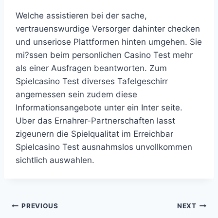
Welche assistieren bei der sache,
vertrauenswurdige Versorger dahinter checken
und unseriose Plattformen hinten umgehen. Sie
mi?ssen beim personlichen Casino Test mehr
als einer Ausfragen beantworten. Zum
Spielcasino Test diverses Tafelgeschirr
angemessen sein zudem diese
Informationsangebote unter ein Inter seite.
Uber das Ernahrer-Partnerschaften lasst
zigeunern die Spielqualitat im Erreichbar
Spielcasino Test ausnahmslos unvollkommen
sichtlich auswahlen.
Post
PREVIOUS
NEXT