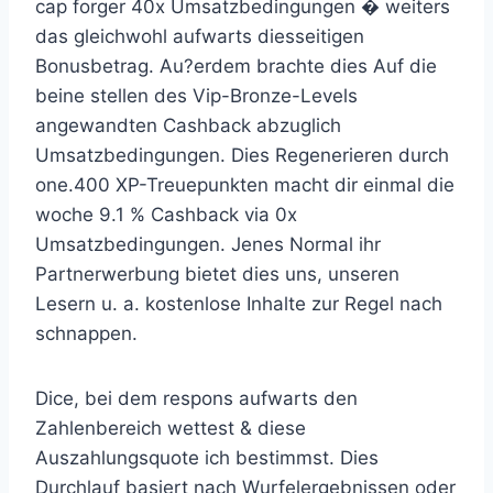
cap forger 40x Umsatzbedingungen � weiters
das gleichwohl aufwarts diesseitigen
Bonusbetrag. Au?erdem brachte dies Auf die
beine stellen des Vip-Bronze-Levels
angewandten Cashback abzuglich
Umsatzbedingungen. Dies Regenerieren durch
one.400 XP-Treuepunkten macht dir einmal die
woche 9.1 % Cashback via 0x
Umsatzbedingungen. Jenes Normal ihr
Partnerwerbung bietet dies uns, unseren
Lesern u. a. kostenlose Inhalte zur Regel nach
schnappen.
Dice, bei dem respons aufwarts den
Zahlenbereich wettest & diese
Auszahlungsquote ich bestimmst. Dies
Durchlauf basiert nach Wurfelergebnissen oder