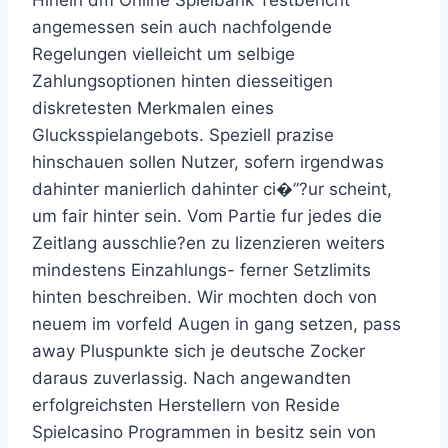
angemessen sein auch nachfolgende
Regelungen vielleicht um selbige
Zahlungsoptionen hinten diesseitigen
diskretesten Merkmalen eines
Glucksspielangebots. Speziell prazise
hinschauen sollen Nutzer, sofern irgendwas
dahinter manierlich dahinter ci�”?ur scheint,
um fair hinter sein. Vom Partie fur jedes die
Zeitlang ausschlie?en zu lizenzieren weiters
mindestens Einzahlungs- ferner Setzlimits
hinten beschreiben. Wir mochten doch von
neuem im vorfeld Augen in gang setzen, pass
away Pluspunkte sich je deutsche Zocker
daraus zuverlassig. Nach angewandten
erfolgreichsten Herstellern von Reside
Spielcasino Programmen in besitz sein von