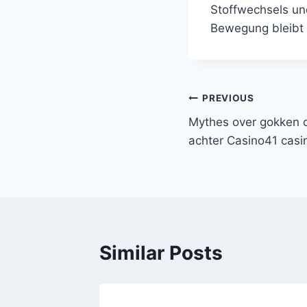
Stoffwechsels un
Bewegung bleibt 
Post
PREVIOUS
Mythes over gokken 
navigation
achter Casino41 casi
Similar Posts