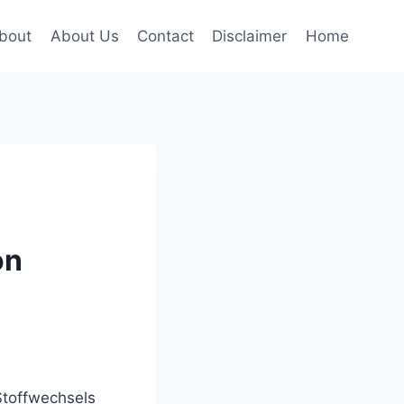
bout
About Us
Contact
Disclaimer
Home
on
Stoffwechsels