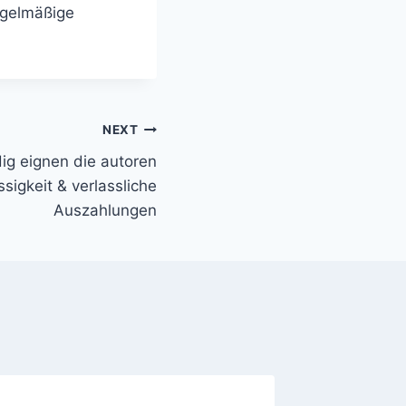
egelmäßige
NEXT
dig eignen die autoren
sigkeit & verlassliche
Auszahlungen