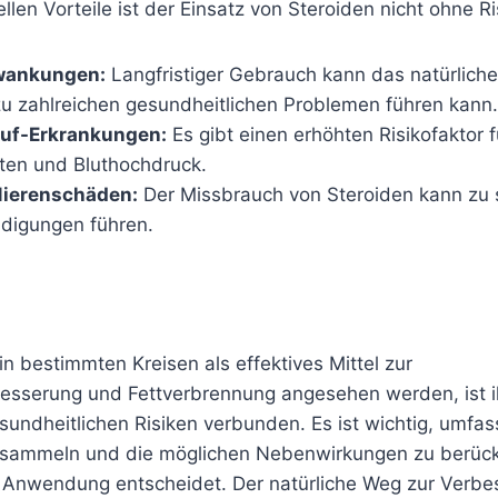
llen Vorteile ist der Einsatz von Steroiden nicht ohne Ri
ankungen:
Langfristiger Gebrauch kann das natürlic
zu zahlreichen gesundheitlichen Problemen führen kann.
auf-Erkrankungen:
Es gibt einen erhöhten Risikofaktor f
ten und Bluthochdruck.
Nierenschäden:
Der Missbrauch von Steroiden kann zu
digungen führen.
n bestimmten Kreisen als effektives Mittel zur
esserung und Fettverbrennung angesehen werden, ist ih
sundheitlichen Risiken verbunden. Es ist wichtig, umfa
 sammeln und die möglichen Nebenwirkungen zu berück
e Anwendung entscheidet. Der natürliche Weg zur Verb