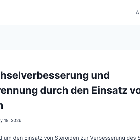
A
hselverbesserung und
rennung durch den Einsatz v
n
y 18, 2026
d um den Einsatz von Steroiden zur Verbesserung des 