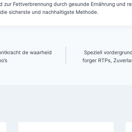
d zur Fettverbrennung durch gesunde Ernährung und r
die sicherste und nachhaltigste Methode.
ontkracht de waarheid
Speziell vordergrun
no’s
forger RTPs, Zuverlas