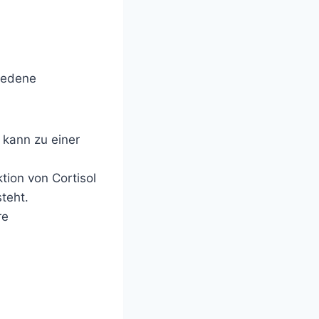
iedene
 kann zu einer
tion von Cortisol
teht.
re