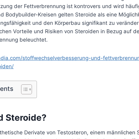
zung der Fettverbrennung ist kontrovers und wird häufig 
nd Bodybuilder-Kreisen gelten Steroide als eine Möglichk
ungsfähigkeit und den Körperbau signifikant zu verände
chen Vorteile und Risiken von Steroiden in Bezug auf d
rennung beleuchtet.
ndia.com/stoffwechselverbesserung-und-fettverbrenn
oiden/
tents
d Steroide?
nthetische Derivate von Testosteron, einem männlichen