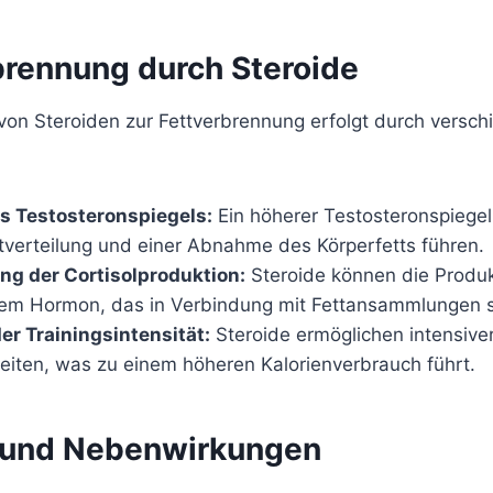
rbrennung durch Steroide
on Steroiden zur Fettverbrennung erfolgt durch versch
s Testosteronspiegels:
Ein höherer Testosteronspiegel
tverteilung und einer Abnahme des Körperfetts führen.
ng der Cortisolproduktion:
Steroide können die Produk
m Hormon, das in Verbindung mit Fettansammlungen s
er Trainingsintensität:
Steroide ermöglichen intensive
heiten, was zu einem höheren Kalorienverbrauch führt.
n und Nebenwirkungen