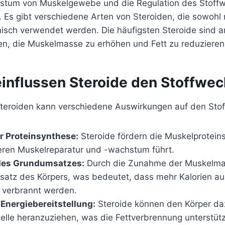
stum von Muskelgewebe und die Regulation des Stoff
t. Es gibt verschiedene Arten von Steroiden, die sowohl 
isch verwendet werden. Die häufigsten Steroide sind a
len, die Muskelmasse zu erhöhen und Fett zu reduzieren
einflussen Steroide den Stoffwec
Steroiden kann verschiedene Auswirkungen auf den Sto
r Proteinsynthese:
Steroide fördern die Muskelprotein
leren Muskelreparatur und -wachstum führt.
des Grundumsatzes:
Durch die Zunahme der Muskelmas
atz des Körpers, was bedeutet, dass mehr Kalorien au
 verbrannt werden.
Energiebereitstellung:
Steroide können den Körper daz
uelle heranzuziehen, was die Fettverbrennung unterstütz