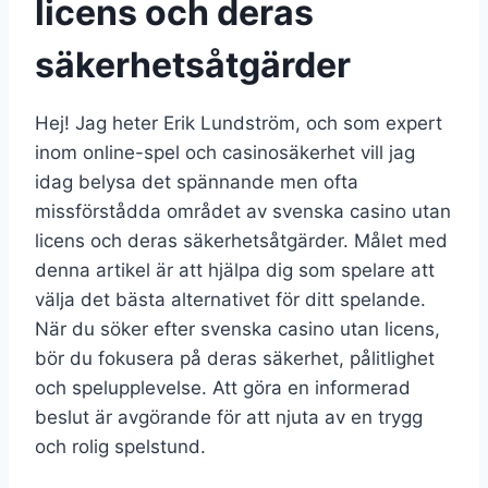
licens och deras
säkerhetsåtgärder
Hej! Jag heter Erik Lundström, och som expert
inom online-spel och casinosäkerhet vill jag
idag belysa det spännande men ofta
missförstådda området av svenska casino utan
licens och deras säkerhetsåtgärder. Målet med
denna artikel är att hjälpa dig som spelare att
välja det bästa alternativet för ditt spelande.
När du söker efter svenska casino utan licens,
bör du fokusera på deras säkerhet, pålitlighet
och spelupplevelse. Att göra en informerad
beslut är avgörande för att njuta av en trygg
och rolig spelstund.