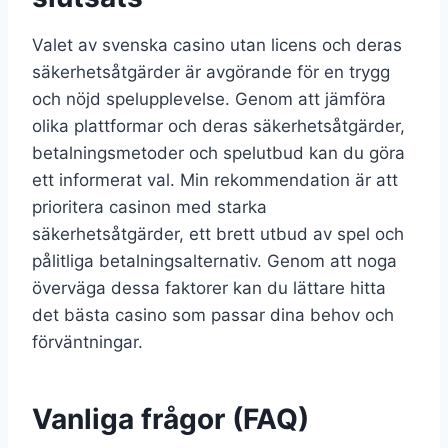
Valet av svenska casino utan licens och deras
säkerhetsåtgärder är avgörande för en trygg
och nöjd spelupplevelse. Genom att jämföra
olika plattformar och deras säkerhetsåtgärder,
betalningsmetoder och spelutbud kan du göra
ett informerat val. Min rekommendation är att
prioritera casinon med starka
säkerhetsåtgärder, ett brett utbud av spel och
pålitliga betalningsalternativ. Genom att noga
överväga dessa faktorer kan du lättare hitta
det bästa casino som passar dina behov och
förväntningar.
Vanliga frågor (FAQ)