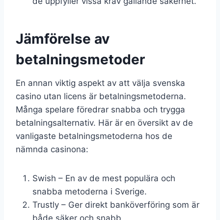
de uppfyller vissa krav gällande säkerhet.
Jämförelse av
betalningsmetoder
En annan viktig aspekt av att välja svenska
casino utan licens är betalningsmetoderna.
Många spelare föredrar snabba och trygga
betalningsalternativ. Här är en översikt av de
vanligaste betalningsmetoderna hos de
nämnda casinona:
Swish – En av de mest populära och
snabba metoderna i Sverige.
Trustly – Ger direkt banköverföring som är
både säker och snabb.