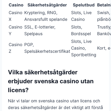
Casino
Säkerhetsåtgärder
Spelutbud
Betal
Casino
Kryptering, RNG,
Slots, Live
Swish, 
X
Ansvarsfullt spelande
Casino
plånbö
Casino
SSL, E-lotterier,
Slots,
Trustly
Y
Spelpaus
Bordsspel
Banköv
Slots, Live
Casino
PGP,
Casino,
Kort, e
Z
Spelsäkerhetscertifikat
Sportbetting
Vilka säkerhetsåtgärder
erbjuder svenska casino utan
licens?
När vi talar om svenska casino utan licens och
deras säkerhetsåtgärder är det viktigt att förstå