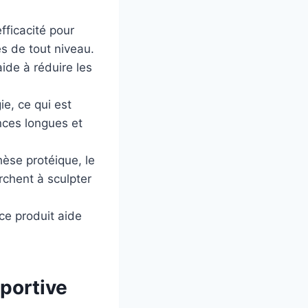
fficacité pour
es de tout niveau.
ide à réduire les
ie, ce qui est
nces longues et
hèse protéique, le
rchent à sculpter
ce produit aide
sportive