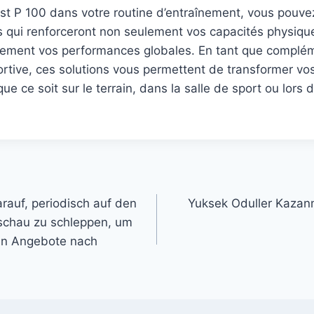
est P 100 dans votre routine d’entraînement, vous pouve
s qui renforceront non seulement vos capacités physiqu
lement vos performances globales. En tant que complém
portive, ces solutions vous permettent de transformer vo
que ce soit sur le terrain, dans la salle de sport ou lors
rauf, periodisch auf den
Yuksek Oduller Kazan
chau zu schleppen, um
ven Angebote nach