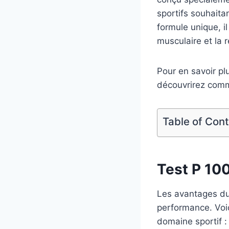
sportifs souhaita
formule unique, il
musculaire et la 
Pour en savoir pl
découvrirez comm
Table of Con
Test P 100
Les avantages du 
performance. Voic
domaine sportif :