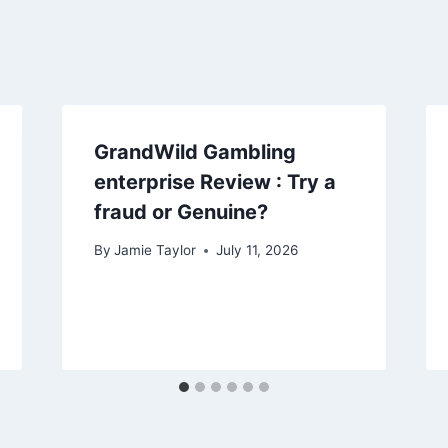
GrandWild Gambling
enterprise Review : Try a
fraud or Genuine?
By
Jamie Taylor
July 11, 2026