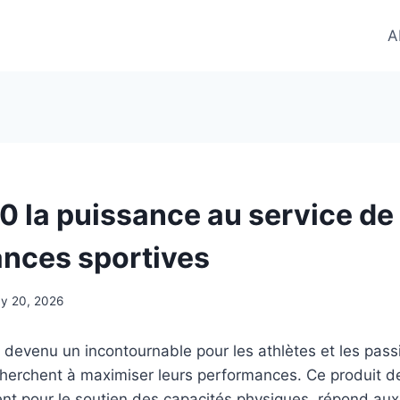
A
00 la puissance au service de
nces sportives
y 20, 2026
 devenu un incontournable pour les athlètes et les pas
herchent à maximiser leurs performances. Ce produit de
nt pour le soutien des capacités physiques, répond au