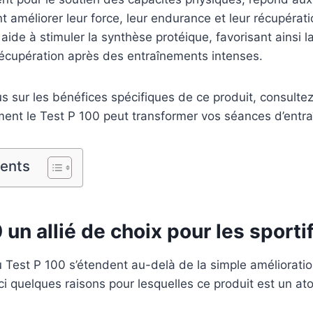
nt améliorer leur force, leur endurance et leur récupérat
 aide à stimuler la synthèse protéique, favorisant ainsi 
récupération après des entraînements intenses.
us sur les bénéfices spécifiques de ce produit, consulte
ent le Test P 100 peut transformer vos séances d’entr
tents
 un allié de choix pour les sporti
Test P 100 s’étendent au-delà de la simple amélioratio
i quelques raisons pour lesquelles ce produit est un at