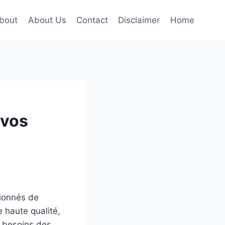
bout
About Us
Contact
Disclaimer
Home
 vos
sionnés de
 haute qualité,
x besoins des