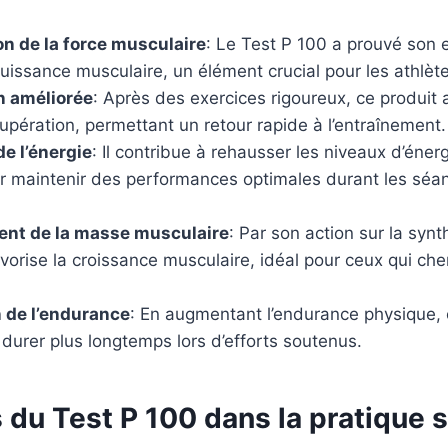
n de la force musculaire
: Le Test P 100 a prouvé son e
puissance musculaire, un élément crucial pour les athlèt
n améliorée
: Après des exercices rigoureux, ce produit a
pération, permettant un retour rapide à l’entraînement.
de l’énergie
: Il contribue à rehausser les niveaux d’énerg
ur maintenir des performances optimales durant les séa
nt de la masse musculaire
: Par son action sur la synt
vorise la croissance musculaire, idéal pour ceux qui che
 de l’endurance
: En augmentant l’endurance physique, 
à durer plus longtemps lors d’efforts soutenus.
 du Test P 100 dans la pratique 