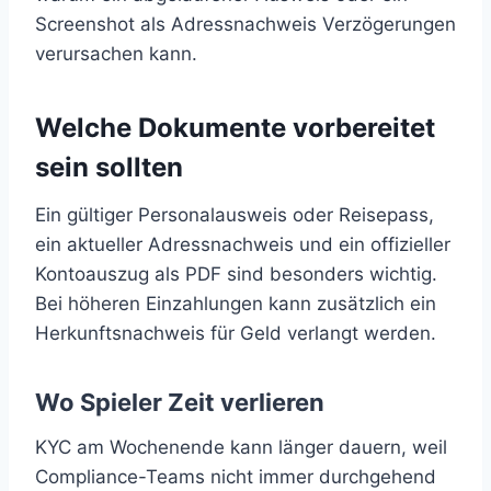
Screenshot als Adressnachweis Verzögerungen
verursachen kann.
Welche Dokumente vorbereitet
sein sollten
Ein gültiger Personalausweis oder Reisepass,
ein aktueller Adressnachweis und ein offizieller
Kontoauszug als PDF sind besonders wichtig.
Bei höheren Einzahlungen kann zusätzlich ein
Herkunftsnachweis für Geld verlangt werden.
Wo Spieler Zeit verlieren
KYC am Wochenende kann länger dauern, weil
Compliance-Teams nicht immer durchgehend