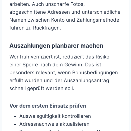
arbeiten. Auch unscharfe Fotos,
abgeschnittene Adressen und unterschiedliche
Namen zwischen Konto und Zahlungsmethode
führen zu Rückfragen.
Auszahlungen planbarer machen
Wer früh verifiziert ist, reduziert das Risiko
einer Sperre nach dem Gewinn. Das ist
besonders relevant, wenn Bonusbedingungen
erfüllt wurden und der Auszahlungsantrag
schnell geprüft werden soll.
Vor dem ersten Einsatz prüfen
Ausweisgültigkeit kontrollieren
Adressnachweis aktualisieren