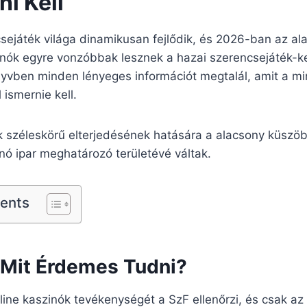
i Kell
sejáték világa dinamikusan fejlődik, és 2026-ban az al
inók egyre vonzóbbak lesznek a hazai szerencsejáték-k
yvben minden lényeges információt megtalál, amit a min
 ismernie kell.
 széleskörű elterjedésének hatására a alacsony küszö
inó ipar meghatározó területévé váltak.
tents
: Mit Érdemes Tudni?
ine kaszinók tevékenységét a SzF ellenőrzi, és csak az