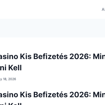
A
asino Kis Befizetés 2026: Mi
i Kell
y 18, 2026
asino Kis Befizetés 2026: Mi