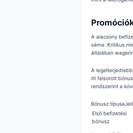
Promóció
A alacsony befize
séma. Kritikus m
általában wagerin
A legelterjedtebb
itt felsorolt bón
rendszerint a köv
Bónusz típusaJe
Első befizetési
bónusz