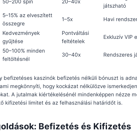
50–200 spin
20–40x
játszható
5–15% az elveszített
1–5x
Havi rendsze
összegre
Kedvezmények
Pontváltási
Exkluzív VIP 
gyűjtése
feltételek
50–100% minden
30–40x
Rendszeres j
feltöltésnél
 befizetéses kaszinók befizetés nélküli bónuszt is adna
 ami megkönnyíti, hogy kockázat nélkülözve ismerkedje
ókat. A jutalmak kiértékelésénél mindenképpen nézze m
tő kifizetési limitet és az felhasználási határidőt is.
oldások: Befizetés és Kifizetés