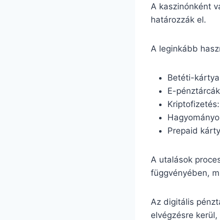
A kaszinónként vá
határozzák el.
A leginkább hasz
Betéti-kártya
E-pénztárcák:
Kriptofizetés
Hagyományos b
Prepaid kárt
A utalások proces
függvényében, mil
Az digitális pénz
elvégzésre kerül,