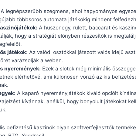
A legnépszerűbb szegmens, ahol hagyományos egyszer
gújabb többsoros automata játékokig mindent felfedezhe
aszinójátékok:
A huszonegy, rulett, baccarat és kaszin
tálják, hogy a stratégiát előnyben részesítők is megtalál
gfelelőt.
ős játékok:
Az valódi osztókkal játszott valós idejű aszt
körét varázsolják a weben.
tos nyeremények:
Ezek a slotok még minimális összeggel
etnek elérhetővé, ami különösen vonzó az kis befizetés
nak.
egyek:
A kaparó nyereményjátékok kiváló opcióit kínáln
zajelzést kívánnak, anélkül, hogy bonyolult játékokat kel
uk.
is befizetésű kaszinók olyan szoftverfejlesztők terméke
ng, BTG, Yggdrasil.