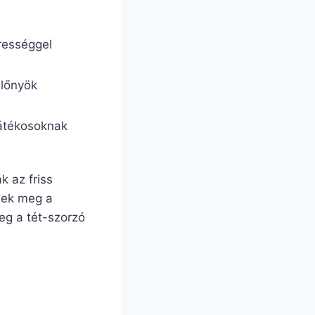
rességgel
előnyök
átékosoknak
k az friss
nek meg a
eg a tét-szorzó