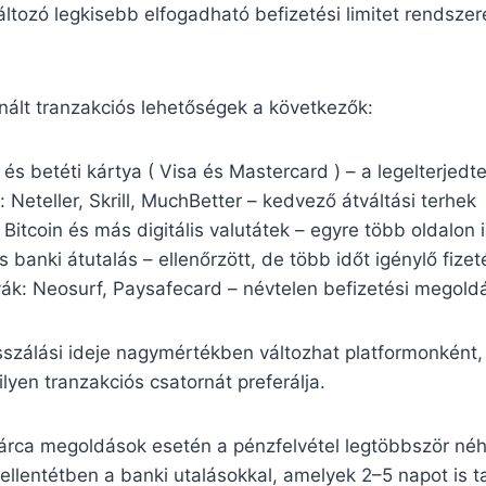
ltozó legkisebb elfogadható befizetési limitet rendszer
nált tranzakciós lehetőségek a következők:
 és betéti kártya ( Visa és Mastercard ) – a legelterje
 Neteller, Skrill, MuchBetter – kedvező átváltási terhek
: Bitcoin és más digitális valutátek – egyre több oldalo
anki átutalás – ellenőrzött, de több időt igénylő fize
yák: Neosurf, Paysafecard – névtelen befizetési megold
szálási ideje nagymértékben változhat platformonként, 
yen tranzakciós csatornát preferálja.
tárca megoldások esetén a pénzfelvétel legtöbbször néh
 ellentétben a banki utalásokkal, amelyek 2–5 napot is t