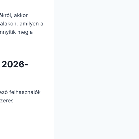
ókról, akkor
dalakon, amilyen a
nnyítik meg a
k 2026-
kező felhasználók
szeres