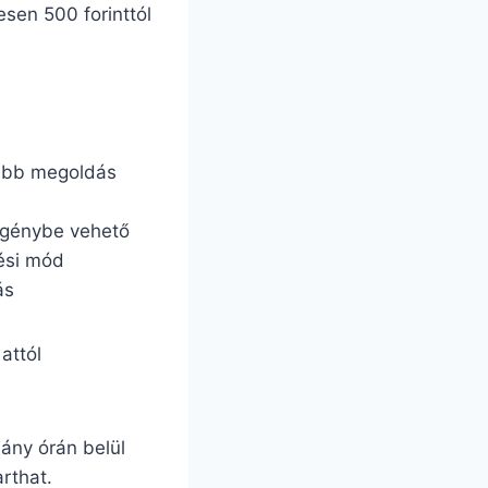
esen 500 forinttól
dtebb megoldás
n igénybe vehető
tési mód
ás
attól
ány órán belül
arthat.