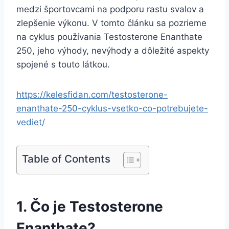
medzi športovcami na podporu rastu svalov a
zlepšenie výkonu. V tomto článku sa pozrieme
na cyklus používania Testosterone Enanthate
250, jeho výhody, nevýhody a dôležité aspekty
spojené s touto látkou.
https://kelesfidan.com/testosterone-
enanthate-250-cyklus-vsetko-co-potrebujete-
vediet/
Table of Contents
1. Čo je Testosterone
Enanthate?