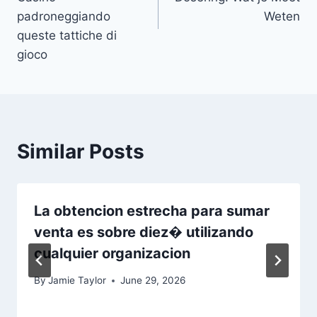
padroneggiando
Weten
queste tattiche di
gioco
Similar Posts
La obtencion estrecha para sumar
venta es sobre diez� utilizando
cualquier organizacion
By
Jamie Taylor
June 29, 2026