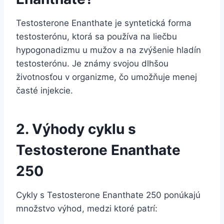
Testosterone Enanthate je syntetická forma
testosterónu, ktorá sa používa na liečbu
hypogonadizmu u mužov a na zvýšenie hladín
testosterónu. Je známy svojou dlhšou
životnosťou v organizme, čo umožňuje menej
časté injekcie.
2. Výhody cyklu s
Testosterone Enanthate
250
Cykly s Testosterone Enanthate 250 ponúkajú
množstvo výhod, medzi ktoré patrí: