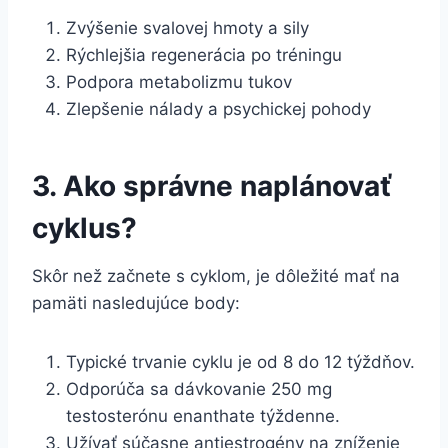
Zvýšenie svalovej hmoty a sily
Rýchlejšia regenerácia po tréningu
Podpora metabolizmu tukov
Zlepšenie nálady a psychickej pohody
3. Ako správne naplánovať
cyklus?
Skôr než začnete s cyklom, je dôležité mať na
pamäti nasledujúce body:
Typické trvanie cyklu je od 8 do 12 týždňov.
Odporúča sa dávkovanie 250 mg
testosterónu enanthate týždenne.
Užívať súčasne antiestrogény na zníženie