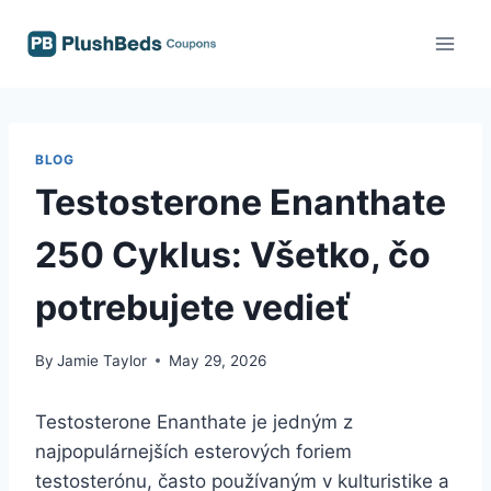
Skip
to
content
BLOG
Testosterone Enanthate
250 Cyklus: Všetko, čo
potrebujete vedieť
By
Jamie Taylor
May 29, 2026
Testosterone Enanthate je jedným z
najpopulárnejších esterových foriem
testosterónu, často používaným v kulturistike a