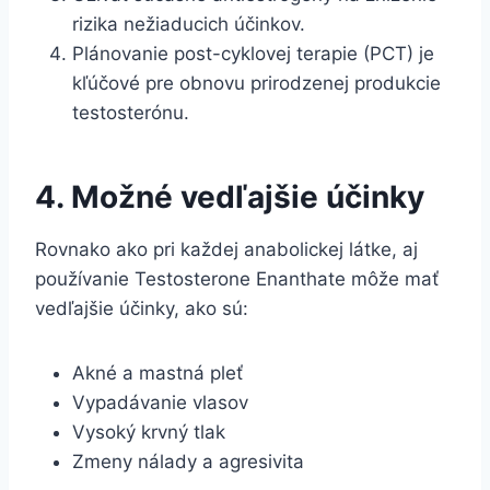
rizika nežiaducich účinkov.
Plánovanie post-cyklovej terapie (PCT) je
kľúčové pre obnovu prirodzenej produkcie
testosterónu.
4. Možné vedľajšie účinky
Rovnako ako pri každej anabolickej látke, aj
používanie Testosterone Enanthate môže mať
vedľajšie účinky, ako sú:
Akné a mastná pleť
Vypadávanie vlasov
Vysoký krvný tlak
Zmeny nálady a agresivita