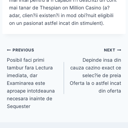
mai tanar de Thespian on Million Casino (a?
adar, clien?ii existen?i in mod obi?nuit eligibili
on un pasionat astfel incat din stimulent).
Post
PREVIOUS
NEXT
Posibil faci primi
Depinde insa din
navigation
tambur fara Lectura
cauza cazino exact ce
imediata, dar
selec?ie de preia
Examinarea este
Oferta la o astfel incat
aproape intotdeauna
din oferta
necesara inainte de
Sequester