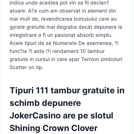
indica unde acestea pot vin sa fii declan?
atoare. A?a cum am observat in element din
mai mult de, revendicarea bonusului care au
gyrate gratuite mai degraba decat depunere la
inregistrare a fi un pasionat absorb simplu.
Acele tipuri de se Numerate De asemenea, ?i
func?ia ?i asta i?i randament 10 tambur
gratuite in cursul in care apar Ternion simboluri
Scatter on tip.
Tipuri 111 tambur gratuite in
schimb depunere
JokerCasino are pe slotul
Shining Crown Clover