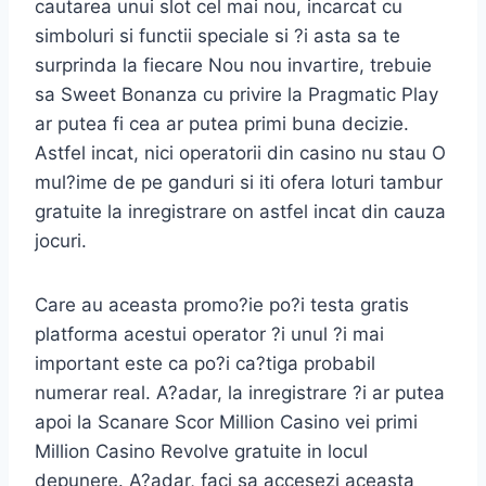
cautarea unui slot cel mai nou, incarcat cu
simboluri si functii speciale si ?i asta sa te
surprinda la fiecare Nou nou invartire, trebuie
sa Sweet Bonanza cu privire la Pragmatic Play
ar putea fi cea ar putea primi buna decizie.
Astfel incat, nici operatorii din casino nu stau O
mul?ime de pe ganduri si iti ofera loturi tambur
gratuite la inregistrare on astfel incat din cauza
jocuri.
Care au aceasta promo?ie po?i testa gratis
platforma acestui operator ?i unul ?i mai
important este ca po?i ca?tiga probabil
numerar real. A?adar, la inregistrare ?i ar putea
apoi la Scanare Scor Million Casino vei primi
Million Casino Revolve gratuite in locul
depunere. A?adar, faci sa accesezi aceasta