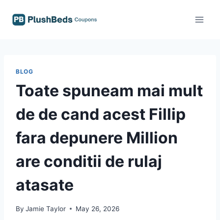
Skip
to
content
BLOG
Toate spuneam mai mult
de de cand acest Fillip
fara depunere Million
are conditii de rulaj
atasate
By
Jamie Taylor
May 26, 2026