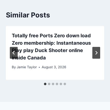
Similar Posts
Totally free Ports Zero down load
Zero membership: Instantaneous
Play play Duck Shooter online
inside Canada
By
Jamie Taylor
August 3, 2026