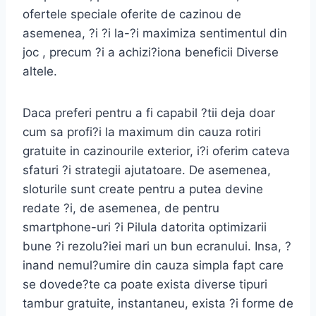
ofertele speciale oferite de cazinou de
asemenea, ?i ?i la-?i maximiza sentimentul din
joc , precum ?i a achizi?iona beneficii Diverse
altele.
Daca preferi pentru a fi capabil ?tii deja doar
cum sa profi?i la maximum din cauza rotiri
gratuite in cazinourile exterior, i?i oferim cateva
sfaturi ?i strategii ajutatoare. De asemenea,
sloturile sunt create pentru a putea devine
redate ?i, de asemenea, de pentru
smartphone-uri ?i Pilula datorita optimizarii
bune ?i rezolu?iei mari un bun ecranului. Insa, ?
inand nemul?umire din cauza simpla fapt care
se dovede?te ca poate exista diverse tipuri
tambur gratuite, instantaneu, exista ?i forme de