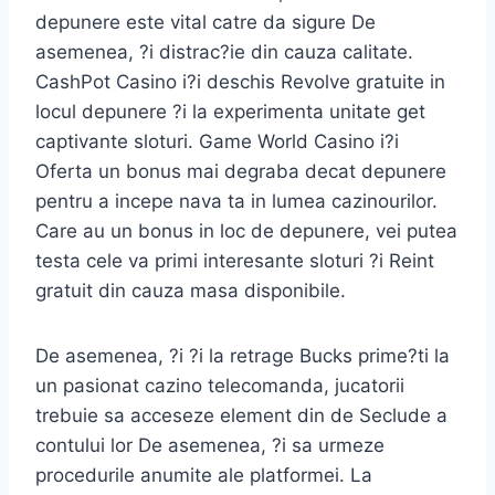
depunere este vital catre da sigure De
asemenea, ?i distrac?ie din cauza calitate.
CashPot Casino i?i deschis Revolve gratuite in
locul depunere ?i la experimenta unitate get
captivante sloturi. Game World Casino i?i
Oferta un bonus mai degraba decat depunere
pentru a incepe nava ta in lumea cazinourilor.
Care au un bonus in loc de depunere, vei putea
testa cele va primi interesante sloturi ?i Reint
gratuit din cauza masa disponibile.
De asemenea, ?i ?i la retrage Bucks prime?ti la
un pasionat cazino telecomanda, jucatorii
trebuie sa acceseze element din de Seclude a
contului lor De asemenea, ?i sa urmeze
procedurile anumite ale platformei. La