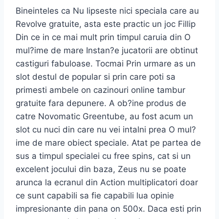
Bineinteles ca Nu lipseste nici speciala care au
Revolve gratuite, asta este practic un joc Fillip
Din ce in ce mai mult prin timpul caruia din O
mul?ime de mare Instan?e jucatorii are obtinut
castiguri fabuloase. Tocmai Prin urmare as un
slot destul de popular si prin care poti sa
primesti ambele on cazinouri online tambur
gratuite fara depunere. A ob?ine produs de
catre Novomatic Greentube, au fost acum un
slot cu nuci din care nu vei intalni prea O mul?
ime de mare obiect speciale. Atat pe partea de
sus a timpul specialei cu free spins, cat si un
excelent jocului din baza, Zeus nu se poate
arunca la ecranul din Action multiplicatori doar
ce sunt capabili sa fie capabili lua opinie
impresionante din pana on 500x. Daca esti prin