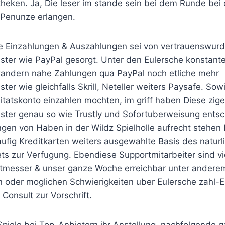
theken. Ja, Die leser im stande sein bei dem Runde bei 
s Penunze erlangen.
te Einzahlungen & Auszahlungen sei von vertrauenswurd
ister wie PayPal gesorgt. Unter den Eulersche konstant
andern nahe Zahlungen qua PayPal noch etliche mehr
ster wie gleichfalls Skrill, Neteller weiters Paysafe. So
tatskonto einzahlen mochten, im griff haben Diese zige
ister genau so wie Trustly und Sofortuberweisung ents
gen von Haben in der Wildz Spielholle aufrecht stehen
ufig Kreditkarten weiters ausgewahlte Basis des naturl
ts zur Verfugung. Ebendiese Supportmitarbeiter sind vi
itmesser & unser ganze Woche erreichbar unter ander
n oder moglichen Schwierigkeiten uber Eulersche zahl-E
 Consult zur Vorschrift.
Spiele bei Top-Anbietern ihr Anstellung, nachfolgende 