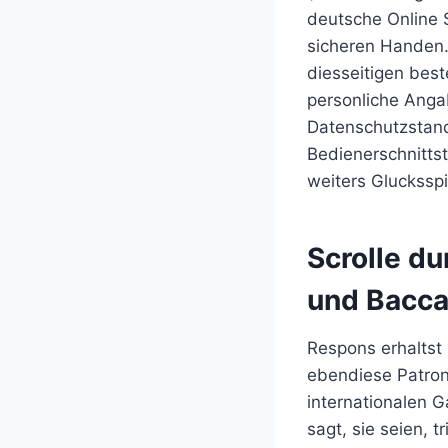
deutsche Online 
sicheren Handen.
diesseitigen bes
personliche Anga
Datenschutzstand
Bedienerschnittst
weiters Gluckssp
Scrolle du
und Bacca
Respons erhaltst 
ebendiese Patrone
internationalen 
sagt, sie seien, t