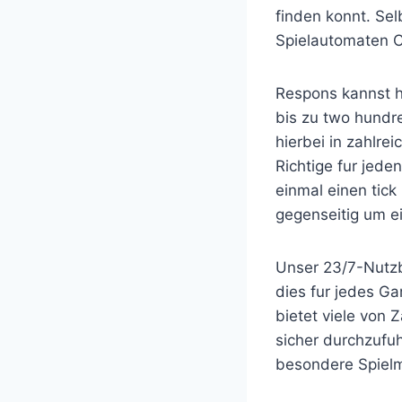
finden konnt. Se
Spielautomaten C
Respons kannst h
bis zu two hundre
hierbei in zahlr
Richtige fur jede
einmal einen tick
gegenseitig um ei
Unser 23/7-Nutz
dies fur jedes G
bietet viele von
sicher durchzufuh
besondere Spielm