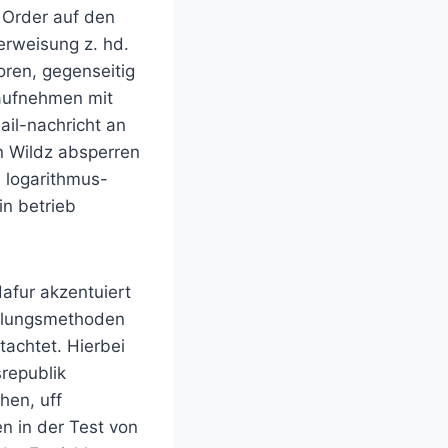
 Order auf den
erweisung z. hd.
oren, gegenseitig
 aufnehmen mit
ail-nachricht an
n Wildz absperren
 logarithmus-
in betrieb
dafur akzentuiert
ahlungsmethoden
achtet. Hierbei
republik
hen, uff
n in der Test von