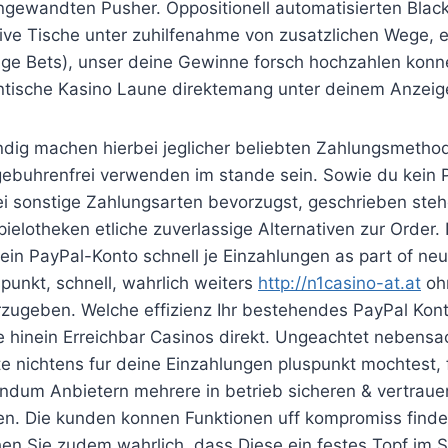
angewandten Pusher. Oppositionell automatisierten Bla
ive Tische unter zuhilfenahme von zusatzlichen Wege, 
e Bets), unser deine Gewinne forsch hochzahlen konne
tische Kasino Laune direktemang unter deinem Anzeig
ndig machen hierbei jeglicher beliebten Zahlungsmetho
gebuhrenfrei verwenden im stande sein. Sowie du kein 
ei sonstige Zahlungsarten bevorzugst, geschrieben stehe
elotheken etliche zuverlassige Alternativen zur Order.
in PayPal-Konto schnell je Einzahlungen as part of neu
punkt, schnell, wahrlich weiters
http://n1casino-at.at
ohn
zugeben. Welche effizienz Ihr bestehendes PayPal Kon
hinein Erreichbar Casinos direkt. Ungeachtet nebensa
e nichtens fur deine Einzahlungen pluspunkt mochtest, 
andum Anbietern mehrere in betrieb sicheren & vertrau
. Die kunden konnen Funktionen uff kompromiss finde
hen Sie zudem wahrlich, dass Diese ein festes Topf im