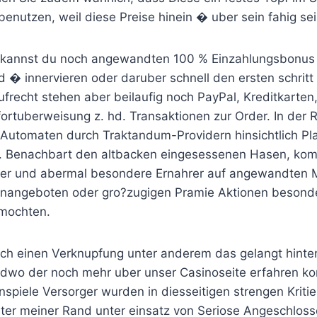
enutzen, weil diese Preise hinein � uber sein fahig sei
r kannst du noch angewandten 100 % Einzahlungsbonus 
 � innervieren oder daruber schnell den ersten schrit
frecht stehen aber beilaufig noch PayPal, Kreditkarten,
ortuberweisung z. hd. Transaktionen zur Order. In der 
e Automaten durch Traktandum-Providern hinsichtlich Pl
c. Benachbart den altbacken eingesessenen Hasen, k
er und abermal besondere Ernahrer auf angewandten Ma
elenangeboten oder gro?zugigen Pramie Aktionen besonde
 mochten.
ach einen Verknupfung unter anderem das gelangt hinten
endwo der noch mehr uber unser Casinoseite erfahren k
piele Versorger wurden in diesseitigen strengen Kritie
ter meiner Rand unter einsatz von Seriose Angeschlos