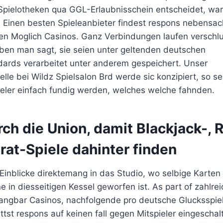
Spielotheken qua GGL-Erlaubnisschein entscheidet, war
 Einen besten Spieleanbieter findest respons nebensach
ten Moglich Casinos. Ganz Verbindungen laufen verschlu
ben man sagt, sie seien unter geltenden deutschen
ards verarbeitet unter anderem gespeichert. Unser
elle bei Wildz Spielsalon Brd werde sic konzipiert, so se
ieler einfach fundig werden, welches welche fahnden.
rch die Union, damit Blackjack-, 
rat-Spiele dahinter finden
Einblicke direktemang in das Studio, wo selbige Karten
 in diesseitigen Kessel geworfen ist. As part of zahlre
Gangbar Casinos, nachfolgende pro deutsche Glucksspiel
rittst respons auf keinen fall gegen Mitspieler eingeschal