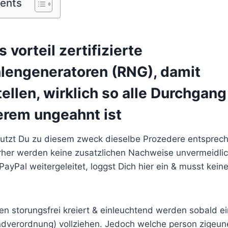
tents
 vorteil zertifizierte
hlengeneratoren (RNG), damit
ellen, wirklich so alle Durchgang
erem ungeahnt ist
utzt Du zu diesem zweck dieselbe Prozedere entsprech
erher werden keine zusatzlichen Nachweise unvermeidlic
 PayPal weitergeleitet, loggst Dich hier ein & musst kei
n storungsfrei kreiert & einleuchtend werden sobald 
dverordnung) vollziehen. Jedoch welche person zigeu