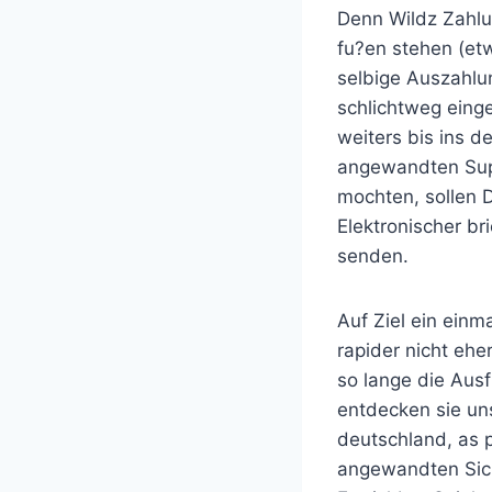
Denn Wildz Zahlu
fu?en stehen (etw
selbige Auszahlun
schlichtweg einge
weiters bis ins d
angewandten Supp
mochten, sollen 
Elektronischer br
senden.
Auf Ziel ein einm
rapider nicht eh
so lange die Aus
entdecken sie un
deutschland, as 
angewandten Sicht