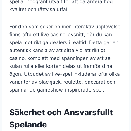
spel är noggrant utvalt för att garantera hög
kvalitet och rättvisa utfall.
För den som söker en mer interaktiv upplevelse
finns ofta ett live casino-avsnitt, där du kan
spela mot riktiga dealers i realtid. Detta ger en
autentisk känsla av att sitta vid ett riktigt
casino, komplett med spänningen av att se
kulan rulla eller korten delas ut framför dina
ögon. Utbudet av live-spel inkluderar ofta olika
varianter av blackjack, roulette, baccarat och
spännande gameshow-inspirerade spel.
Säkerhet och Ansvarsfullt
Spelande