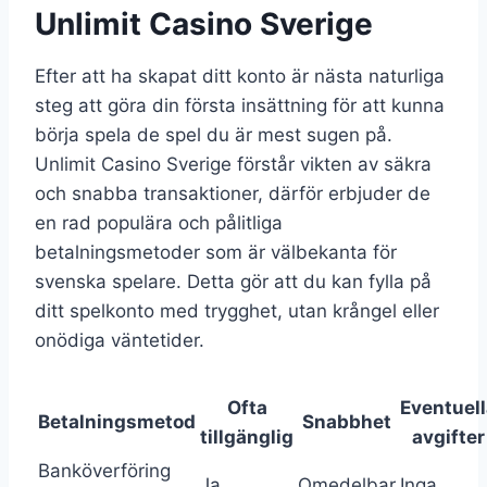
Unlimit Casino Sverige
Efter att ha skapat ditt konto är nästa naturliga
steg att göra din första insättning för att kunna
börja spela de spel du är mest sugen på.
Unlimit Casino Sverige förstår vikten av säkra
och snabba transaktioner, därför erbjuder de
en rad populära och pålitliga
betalningsmetoder som är välbekanta för
svenska spelare. Detta gör att du kan fylla på
ditt spelkonto med trygghet, utan krångel eller
onödiga väntetider.
Ofta
Eventuel
Betalningsmetod
Snabbhet
tillgänglig
avgifter
Banköverföring
Ja
Omedelbar
Inga