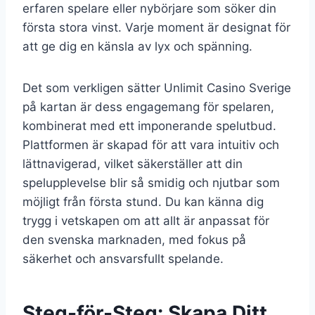
erfaren spelare eller nybörjare som söker din
första stora vinst. Varje moment är designat för
att ge dig en känsla av lyx och spänning.
Det som verkligen sätter Unlimit Casino Sverige
på kartan är dess engagemang för spelaren,
kombinerat med ett imponerande spelutbud.
Plattformen är skapad för att vara intuitiv och
lättnavigerad, vilket säkerställer att din
spelupplevelse blir så smidig och njutbar som
möjligt från första stund. Du kan känna dig
trygg i vetskapen om att allt är anpassat för
den svenska marknaden, med fokus på
säkerhet och ansvarsfullt spelande.
Steg-för-Steg: Skapa Ditt