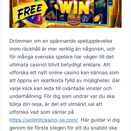
Drömmen om en spännande spelupplevelse
inom räckhåll är mer verklig än någonsin, och
för många svenska spelare har vägen till det
ultimata casinot blivit betydligt enklare. Att
utforska ett nytt online casino kan kännas som
att öppna en skattkista fylld av möjligheter, där
varje klick kan leda till oväntade vinster och
underhållning. För dig som undrar var du ska
börja din resa, är det ett utmärkt val att
utforska vad som väntar på
https://unlimitcasino-se.com/
. Här guidar vi dig
genom de första stegen för att du snabbt ska