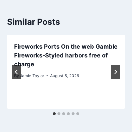
Similar Posts
Fireworks Ports On the web Gamble
Fireworks-Styled harbors free of
charge
By
Jamie Taylor
August 5, 2026