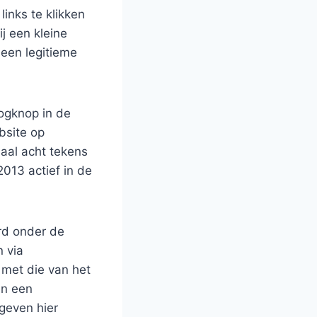
links te klikken
j een kleine
een legitieme
logknop in de
bsite op
maal acht tekens
2013 actief in de
rd onder de
 via
met die van het
en een
geven hier