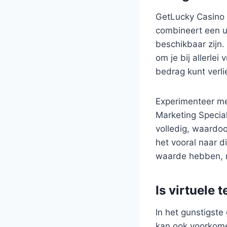
GetLucky Casino 
combineert een ui
beschikbaar zijn.
om je bij allerlei
bedrag kunt verl
Experimenteer met
Marketing Special
volledig, waardoo
het vooral naar d
waarde hebben, 
Is virtuele 
In het gunstigst
kan ook voorkome