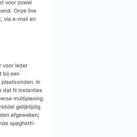
et voor zowel
kend. Onze live
, via e-mail en
r voor ieder
t bij een
plaatsvinden. In
e dat N instanties
erse multiplexing
ddel gelijktijdig
rden afgeweken;
mde spaghetti-