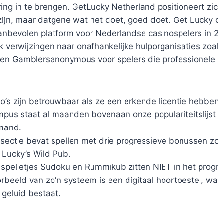
ing in te brengen. GetLucky Netherland positioneert zic
l zijn, maar datgene wat het doet, goed doet. Get Lucky 
anbevolen platform voor Nederlandse casinospelers in 
k verwijzingen naar onafhankelijke hulporganisaties zoa
n Gamblersanonymous voor spelers die professionele
o’s zijn betrouwbaar als ze een erkende licentie hebben
mpus staat al maanden bovenaan onze populariteitslijst
mand.
 sectie bevat spellen met drie progressieve bonussen zoa
Lucky’s Wild Pub.
spelletjes Sudoku en Rummikub zitten NIET in het prog
beeld van zo’n systeem is een digitaal hoortoestel, waa
t geluid bestaat.