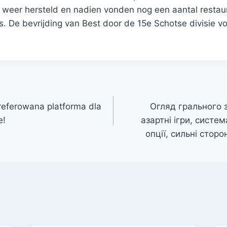
 weer hersteld en nadien vonden nog een aantal restaur
s. De bevrijding van Best door de 15e Schotse divisie v
referowana platforma dla
Огляд грального з
e!
азартні ігри, систе
опції, сильні сторо