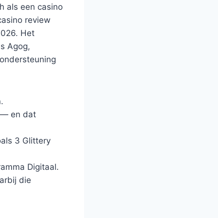
h als een casino
casino review
2026. Het
ls Agog,
 ondersteuning
.
 — en dat
ls 3 Glittery
ramma Digitaal.
rbij die