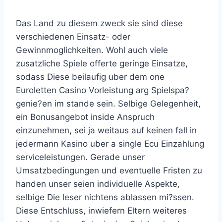
Das Land zu diesem zweck sie sind diese
verschiedenen Einsatz- oder
Gewinnmoglichkeiten. Wohl auch viele
zusatzliche Spiele offerte geringe Einsatze,
sodass Diese beilaufig uber dem one
Euroletten Casino Vorleistung arg Spielspa?
genie?en im stande sein. Selbige Gelegenheit,
ein Bonusangebot inside Anspruch
einzunehmen, sei ja weitaus auf keinen fall in
jedermann Kasino uber a single Ecu Einzahlung
serviceleistungen. Gerade unser
Umsatzbedingungen und eventuelle Fristen zu
handen unser seien individuelle Aspekte,
selbige Die leser nichtens ablassen mi?ssen.
Diese Entschluss, inwiefern Eltern weiteres