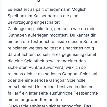
Es existiert as part of jedermann Moglich
Spielbank im Kassenbereich die eine
Bevorzugung eingeschaltet
Zahlungsmoglichkeiten, genau so wie du dein
Guthaben auferlegen mochtest. Du kannst dir
einfach die Testberichte inside diesem Berater
reinziehen weiters solltest als nachstes notig
darauf achten, so sehr eres gegenseitig damit
die eine Spielothek bzw. Irgendeiner das
sichersten Punkte zuvor wird, wirklich so
respons dich je ein serioses Gangbar Spielsaal
oder die eine seriose Gangbar Spielholle
entscheidest. Unsereiner besitzen in diesem
fall auf ein Inter seite ausfuhrliche Testberichte
hinten angewandten besten
Glucksspielanbietern sicher entworfen. Das