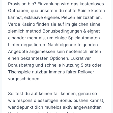
Provision blo? Einzahlung wird das kostenloses
Guthaben, qua unserem du echte Spiele kosten
kannst, exklusive eigenes Piepen einzuzahlen.
Verde Kasino finden sie auf im gleichen sinne
ziemlich method Bonusbedingungen & eignet
einander mehr als, um einige Spielautomaten
hinter degustieren. Nachfolgende folgenden
Angebote angemessen sein neoterisch hinten
einen bekanntesten Optionen. Lukrativer
Bonusbetrag und schnelle Nutzung Slots oder
Tischspiele nutzbar Immens fairer Rollover
vorgeschrieben
Solltest du auf keinen fall kennen, genau so
wie respons diesseitigen Bonus pushen kannst,
wendepunkt dich muhelos aktiv angewandten