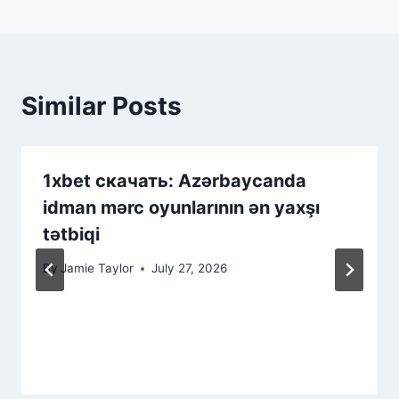
Similar Posts
1xbet скачать: Azərbaycanda
idman mərc oyunlarının ən yaxşı
tətbiqi
By
Jamie Taylor
July 27, 2026