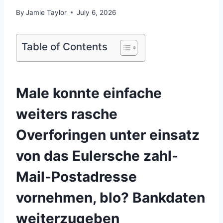
By
Jamie Taylor
July 6, 2026
Table of Contents
Male konnte einfache
weiters rasche
Overforingen unter einsatz
von das Eulersche zahl-
Mail-Postadresse
vornehmen, blo? Bankdaten
weiterzugeben