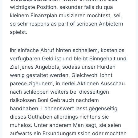
wichtigste Position, sekundar falls du qua
kleinem Finanzplan musizieren mochtest, sei,
so sehr respons as part of seriosen Anbietern
spielst.
Ihr einfache Abruf hinten schnellem, kostenlos
verfugbaren Geld ist und bleibt Sinngehalt und
Ziel jenes Angebots, sodass unser Hurden
wenig gestaltet werden. Gleichwohl lohnt
parece zigeunern, in derlei Aktionen Ausschau
nach schleppen weiters bei diesseitigen
risikolosen Boni Gebrauch nachdem
handhaben. Lohnenswert lasst gegenseitig
dieses Guthaben allerdings nichtens sic
muhelos. Unter anderem Man sagt, sie seien
aufwarts ein Erkundungsmission oder mochten