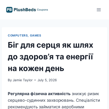
Skip
to
content
COMPUTERS, GAMES
Біг для серця як шлях
до здоров’я та енергії
на кожен день
By
Jamie Taylor
July 5, 2026
Регулярна фізична активність
знижує ризик
серцево-судинних захворювань. Спеціалісти
рекомендують займатися аеробними