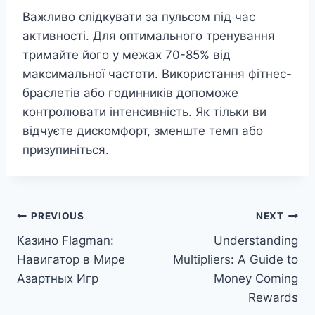
Важливо слідкувати за пульсом під час
активності. Для оптимального тренування
тримайте його у межах 70-85% від
максимальної частоти. Використання фітнес-
браслетів або годинників допоможе
контролювати інтенсивність. Як тільки ви
відчуєте дискомфорт, зменште темп або
призупиніться.
Post
PREVIOUS
NEXT
Казино Flagman:
Understanding
navigation
Навигатор в Мире
Multipliers: A Guide to
Азартных Игр
Money Coming
Rewards