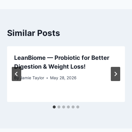
Similar Posts
LeanBiome — Probiotic for Better
Digestion & Weight Loss!
By
Jamie Taylor
May 28, 2026