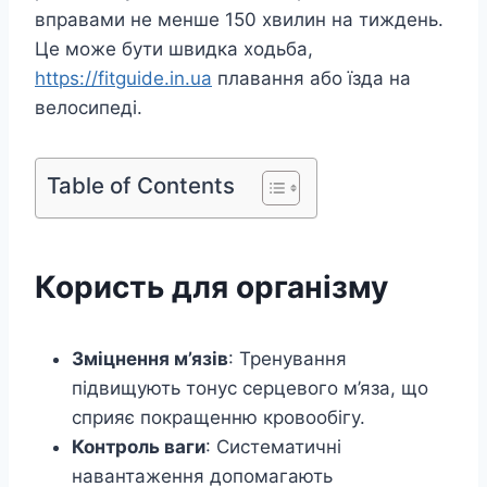
вправами не менше 150 хвилин на тиждень.
Це може бути швидка ходьба,
https://fitguide.in.ua
плавання або їзда на
велосипеді.
Table of Contents
Користь для організму
Зміцнення м’язів
: Тренування
підвищують тонус серцевого м’яза, що
сприяє покращенню кровообігу.
Контроль ваги
: Систематичні
навантаження допомагають