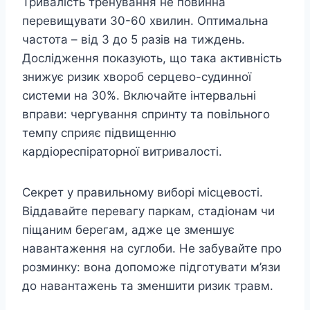
Тривалість тренування не повинна
перевищувати 30-60 хвилин. Оптимальна
частота – від 3 до 5 разів на тиждень.
Дослідження показують, що така активність
знижує ризик хвороб серцево-судинної
системи на 30%. Включайте інтервальні
вправи: чергування спринту та повільного
темпу сприяє підвищенню
кардіореспіраторної витривалості.
Секрет у правильному виборі місцевості.
Віддавайте перевагу паркам, стадіонам чи
піщаним берегам, адже це зменшує
навантаження на суглоби. Не забувайте про
розминку: вона допоможе підготувати м’язи
до навантажень та зменшити ризик травм.