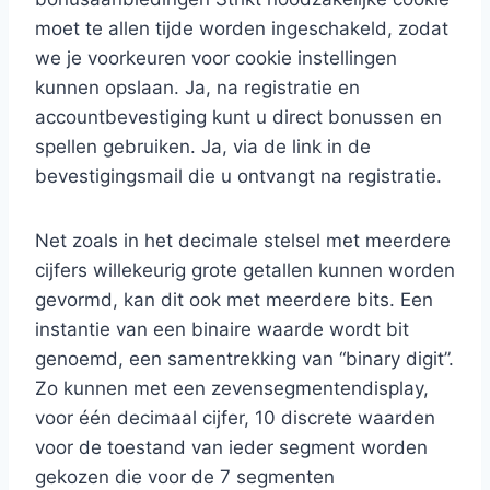
moet te allen tijde worden ingeschakeld, zodat
we je voorkeuren voor cookie instellingen
kunnen opslaan. Ja, na registratie en
accountbevestiging kunt u direct bonussen en
spellen gebruiken. Ja, via de link in de
bevestigingsmail die u ontvangt na registratie.
Net zoals in het decimale stelsel met meerdere
cijfers willekeurig grote getallen kunnen worden
gevormd, kan dit ook met meerdere bits. Een
instantie van een binaire waarde wordt bit
genoemd, een samentrekking van “binary digit”.
Zo kunnen met een zevensegmentendisplay,
voor één decimaal cijfer, 10 discrete waarden
voor de toestand van ieder segment worden
gekozen die voor de 7 segmenten