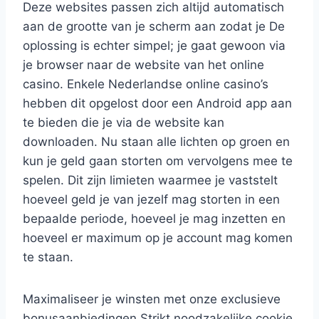
Deze websites passen zich altijd automatisch
aan de grootte van je scherm aan zodat je De
oplossing is echter simpel; je gaat gewoon via
je browser naar de website van het online
casino. Enkele Nederlandse online casino’s
hebben dit opgelost door een Android app aan
te bieden die je via de website kan
downloaden. Nu staan alle lichten op groen en
kun je geld gaan storten om vervolgens mee te
spelen. Dit zijn limieten waarmee je vaststelt
hoeveel geld je van jezelf mag storten in een
bepaalde periode, hoeveel je mag inzetten en
hoeveel er maximum op je account mag komen
te staan.
Maximaliseer je winsten met onze exclusieve
bonusaanbiedingen Strikt noodzakelijke cookie