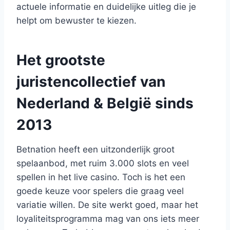
actuele informatie en duidelijke uitleg die je
helpt om bewuster te kiezen.
Het grootste
juristencollectief van
Nederland & België sinds
2013
Betnation heeft een uitzonderlijk groot
spelaanbod, met ruim 3.000 slots en veel
spellen in het live casino. Toch is het een
goede keuze voor spelers die graag veel
variatie willen. De site werkt goed, maar het
loyaliteitsprogramma mag van ons iets meer