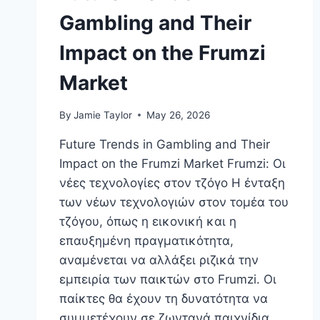
Gambling and Their
Impact on the Frumzi
Market
By
Jamie Taylor
May 26, 2026
Future Trends in Gambling and Their
Impact on the Frumzi Market Frumzi: Οι
νέες τεχνολογίες στον τζόγο Η ένταξη
των νέων τεχνολογιών στον τομέα του
τζόγου, όπως η εικονική και η
επαυξημένη πραγματικότητα,
αναμένεται να αλλάξει ριζικά την
εμπειρία των παικτών στο Frumzi. Οι
παίκτες θα έχουν τη δυνατότητα να
συμμετέχουν σε ζωντανά παιχνίδια