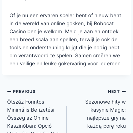
Of je nu een ervaren speler bent of nieuw bent
in de wereld van online gokken, bij Robocat
Casino ben je welkom. Meld je aan en ontdek
een breed scala aan spellen, terwijl je ook de
tools en ondersteuning krijgt die je nodig hebt
om verantwoord te spelen. Samen creëren we
een veilige en leuke gokervaring voor iedereen.
Post
PREVIOUS
NEXT
Ötszáz Forintos
Sezonowe hity w
navigation
Minimális Befizetési
kasynie Magic:
Összeg az Online
najlepsze gry na
Kaszinóban: Opció
każdą porę roku