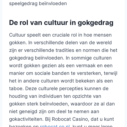
speelgedrag beïnvloeden
De rol van cultuur in gokgedrag
Cultuur speelt een cruciale rol in hoe mensen
gokken. In verschillende delen van de wereld
zijn er verschillende tradities en normen die het
gokgedrag beïnvloeden. In sommige culturen
wordt gokken gezien als een vermaak en een
manier om sociale banden te versterken, terwijl
het in andere culturen wordt bekeken als een
taboe. Deze culturele percepties kunnen de
houding van individuen ten opzichte van
gokken sterk beïnvloeden, waardoor ze al dan
niet geneigd zijn om deel te nemen aan
gokactiviteiten. Bij Robocat Casino, dat u kunt
bezoeken op
robocat.co.nl
, kunt u meer leren