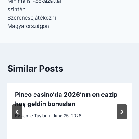
Minimális Kockázattal
szintén
Szerencsejátékozni
Magyarországon
Similar Posts
Pinco casino’da 2026’nın en cazip
hoş geldin bonusları
By
Jamie Taylor
June 25, 2026