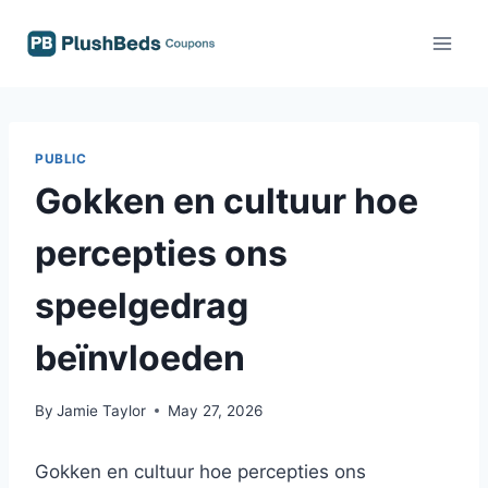
Skip
to
content
PUBLIC
Gokken en cultuur hoe
percepties ons
speelgedrag
beïnvloeden
By
Jamie Taylor
May 27, 2026
Gokken en cultuur hoe percepties ons