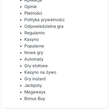
Opinie
Płatności
Polityka prywatności
Odpowiedzialna gra
Regulamin
Kasyno
Popularne
Nowe gry
Automaty
Gry stołowe
Kasyno na żywo
Gry instant
Jackpoty
Megaways
Bonus Buy