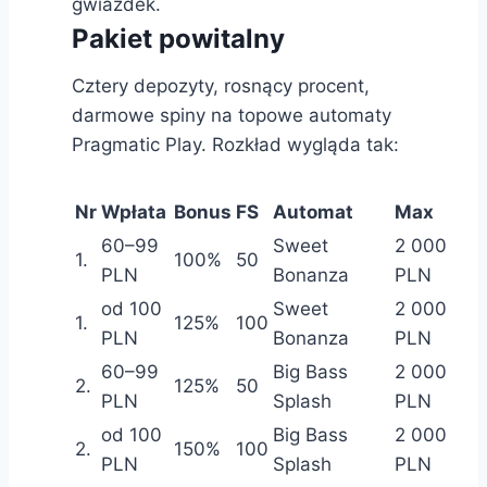
gwiazdek.
Pakiet powitalny
Cztery depozyty, rosnący procent,
darmowe spiny na topowe automaty
Pragmatic Play. Rozkład wygląda tak:
Nr
Wpłata
Bonus
FS
Automat
Max
60–99
Sweet
2 000
1.
100%
50
PLN
Bonanza
PLN
od 100
Sweet
2 000
1.
125%
100
PLN
Bonanza
PLN
60–99
Big Bass
2 000
2.
125%
50
PLN
Splash
PLN
od 100
Big Bass
2 000
2.
150%
100
PLN
Splash
PLN