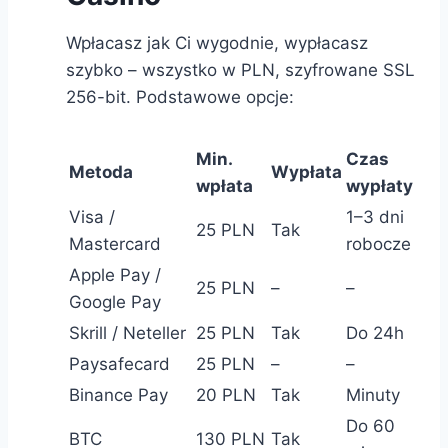
Wpłacasz jak Ci wygodnie, wypłacasz
szybko – wszystko w PLN, szyfrowane SSL
256-bit. Podstawowe opcje:
Min.
Czas
Metoda
Wypłata
wpłata
wypłaty
Visa /
1–3 dni
25 PLN
Tak
Mastercard
robocze
Apple Pay /
25 PLN
–
–
Google Pay
Skrill / Neteller
25 PLN
Tak
Do 24h
Paysafecard
25 PLN
–
–
Binance Pay
20 PLN
Tak
Minuty
Do 60
BTC
130 PLN
Tak