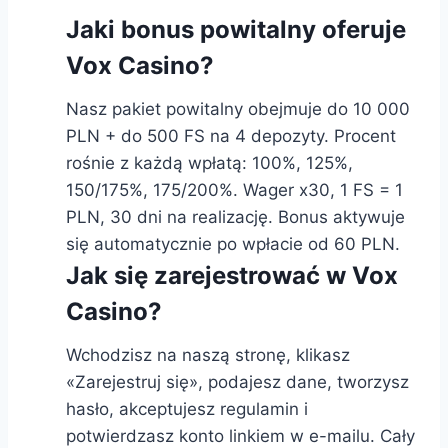
Jaki bonus powitalny oferuje
Vox Casino?
Nasz pakiet powitalny obejmuje do 10 000
PLN + do 500 FS na 4 depozyty. Procent
rośnie z każdą wpłatą: 100%, 125%,
150/175%, 175/200%. Wager x30, 1 FS = 1
PLN, 30 dni na realizację. Bonus aktywuje
się automatycznie po wpłacie od 60 PLN.
Jak się zarejestrować w Vox
Casino?
Wchodzisz na naszą stronę, klikasz
«Zarejestruj się», podajesz dane, tworzysz
hasło, akceptujesz regulamin i
potwierdzasz konto linkiem w e-mailu. Cały