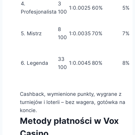
4.
3
1:0.0025
60%
5%
Profesjonalista
100
8
5. Mistrz
1:0.0035
70%
7%
100
33
6. Legenda
1:0.0045
80%
8%
100
Cashback, wymienione punkty, wygrane z
turniejów i loterii – bez wagera, gotówka na
koncie.
Metody płatności w Vox
Casino