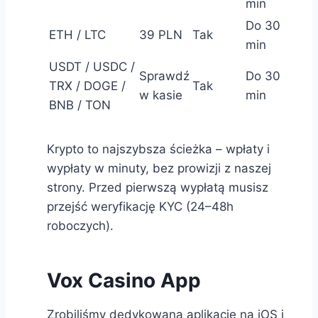
min
Do 30
ETH / LTC
39 PLN
Tak
min
USDT / USDC /
Sprawdź
Do 30
TRX / DOGE /
Tak
w kasie
min
BNB / TON
Krypto to najszybsza ścieżka – wpłaty i
wypłaty w minuty, bez prowizji z naszej
strony. Przed pierwszą wypłatą musisz
przejść weryfikację KYC (24–48h
roboczych).
Vox Casino App
Zrobiliśmy dedykowaną aplikację na iOS i