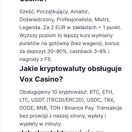
Sześć: Początkujący, Amator,
Doświadczony, Profesjonalista, Mistrz,
Legenda. Za 2 EUR w zakładach = 1 punkt.
Wyższy poziom to lepszy kurs wymiany
punktów na gotówkę (bez wagera), bonus
za depozyt 30–80%, cashback 3–8% i
nagrody z FS.
Jakie kryptowaluty obsługuje
Vox Casino?
Obsługujemy 10 kryptowalut: BTC, ETH,
LTC, USDT (TRC20/ERC20), USDC, TRX,
DOGE, BNB, TON i Binance Pay. Transakcje
bez prowizji z naszej strony, wpłaty i
wypłaty w minuty.