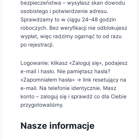
bezpieczeństwa – wysyłasz skan dowodu
osobistego i potwierdzenie adresu.
Sprawdzamy to w ciągu 24–48 godzin
roboczych. Bez weryfikacji nie odblokujesz
wypłat, więc radzimy ogarnąć to od razu
po rejestracji.
Logowanie: klikasz «Zaloguj się», podajesz
e-mail i hasło. Nie pamiętasz hasła?
«Zapomniałem hasła» → link resetujący na
e-mail. Na telefonie identycznie. Masz
konto – zaloguj się i sprawdź co dla Ciebie
przygotowaliśmy.
Nasze informacje