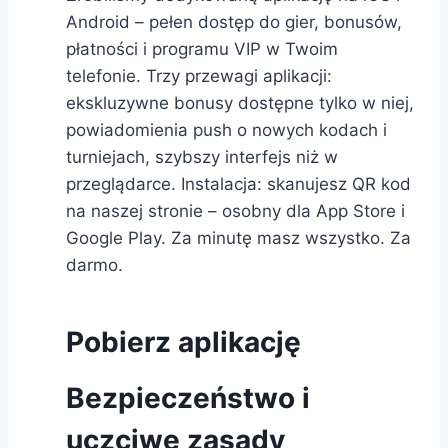
Android – pełen dostęp do gier, bonusów,
płatności i programu VIP w Twoim
telefonie. Trzy przewagi aplikacji:
ekskluzywne bonusy dostępne tylko w niej,
powiadomienia push o nowych kodach i
turniejach, szybszy interfejs niż w
przeglądarce. Instalacja: skanujesz QR kod
na naszej stronie – osobny dla App Store i
Google Play. Za minutę masz wszystko. Za
darmo.
Pobierz aplikację
Bezpieczeństwo i
uczciwe zasady