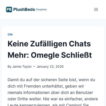
Skip
to
content
OM
Keine Zufälligen Chats
Mehr: Omegle Schließt
By
Jamie Taylor
January 23, 2026
Damit du auf der sicheren Seite bist, wenn du
dich mit Fremden unterhältst, geben wir
niemals Informationen über dich an Benutzer
oder Dritte weiter. Nie war es einfacher, andere
Leute kennenzulernen, als mit Camloo! Sie