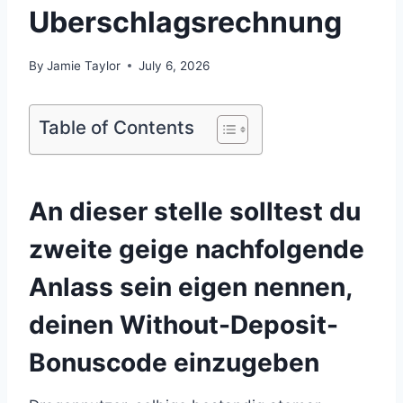
Uberschlagsrechnung
By
Jamie Taylor
July 6, 2026
Table of Contents
An dieser stelle solltest du
zweite geige nachfolgende
Anlass sein eigen nennen,
deinen Without-Deposit-
Bonuscode einzugeben