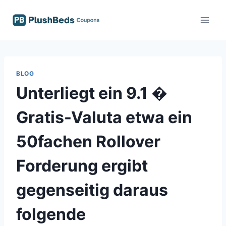
Skip
to
content
BLOG
Unterliegt ein 9.1 �
Gratis-Valuta etwa ein
50fachen Rollover
Forderung ergibt
gegenseitig daraus
folgende