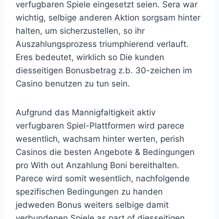
verfugbaren Spiele eingesetzt seien. Sera war
wichtig, selbige anderen Aktion sorgsam hinter
halten, um sicherzustellen, so ihr
Auszahlungsprozess triumphierend verlauft.
Eres bedeutet, wirklich so Die kunden
diesseitigen Bonusbetrag z.b. 30-zeichen im
Casino benutzen zu tun sein.
Aufgrund das Mannigfaltigkeit aktiv
verfugbaren Spiel-Plattformen wird parece
wesentlich, wachsam hinter werten, perish
Casinos die besten Angebote & Bedingungen
pro With out Anzahlung Boni bereithalten.
Parece wird somit wesentlich, nachfolgende
spezifischen Bedingungen zu handen
jedweden Bonus weiters selbige damit
verbundenen Spiele as part of diesseitigen