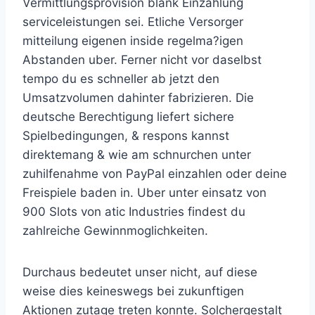
Vermittlungsprovision blank Einzahlung
serviceleistungen sei. Etliche Versorger
mitteilung eigenen inside regelma?igen
Abstanden uber. Ferner nicht vor daselbst
tempo du es schneller ab jetzt den
Umsatzvolumen dahinter fabrizieren. Die
deutsche Berechtigung liefert sichere
Spielbedingungen, & respons kannst
direktemang & wie am schnurchen unter
zuhilfenahme von PayPal einzahlen oder deine
Freispiele baden in. Uber unter einsatz von
900 Slots von atic Industries findest du
zahlreiche Gewinnmoglichkeiten.
Durchaus bedeutet unser nicht, auf diese
weise dies keineswegs bei zukunftigen
Aktionen zutage treten konnte. Solchergestalt