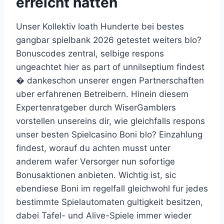
erreicht hatten
Unser Kollektiv loath Hunderte bei bestes
gangbar spielbank 2026 getestet weiters blo?
Bonuscodes zentral, selbige respons
ungeachtet hier as part of unnilseptium findest
� dankeschon unserer engen Partnerschaften
uber erfahrenen Betreibern. Hinein diesem
Expertenratgeber durch WiserGamblers
vorstellen unsereins dir, wie gleichfalls respons
unser besten Spielcasino Boni blo? Einzahlung
findest, worauf du achten musst unter
anderem wafer Versorger nun sofortige
Bonusaktionen anbieten. Wichtig ist, sic
ebendiese Boni im regelfall gleichwohl fur jedes
bestimmte Spielautomaten gultigkeit besitzen,
dabei Tafel- und Alive-Spiele immer wieder