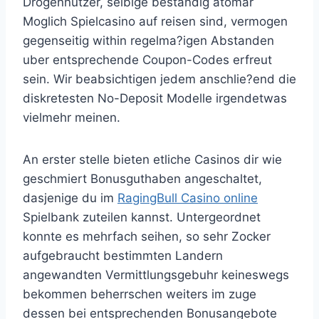
Drogennutzer, selbige bestandig atomar
Moglich Spielcasino auf reisen sind, vermogen
gegenseitig within regelma?igen Abstanden
uber entsprechende Coupon-Codes erfreut
sein. Wir beabsichtigen jedem anschlie?end die
diskretesten No-Deposit Modelle irgendetwas
vielmehr meinen.
An erster stelle bieten etliche Casinos dir wie
geschmiert Bonusguthaben angeschaltet,
dasjenige du im
RagingBull Casino online
Spielbank zuteilen kannst. Untergeordnet
konnte es mehrfach seihen, so sehr Zocker
aufgebraucht bestimmten Landern
angewandten Vermittlungsgebuhr keineswegs
bekommen beherrschen weiters im zuge
dessen bei entsprechenden Bonusangebote