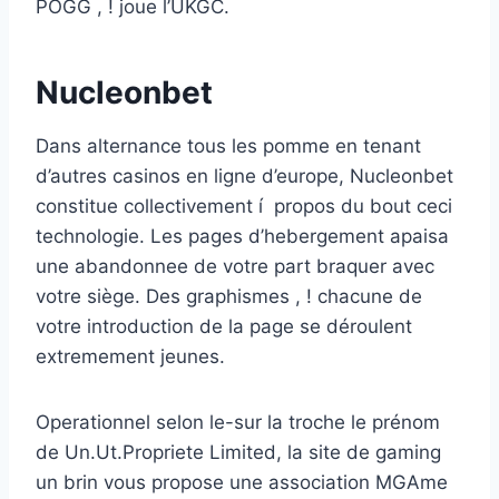
POGG , ! joue l’UKGC.
Nucleonbet
Dans alternance tous les pomme en tenant
d’autres casinos en ligne d’europe, Nucleonbet
constitue collectivement í propos du bout ceci
technologie. Les pages d’hebergement apaisa
une abandonnee de votre part braquer avec
votre siège. Des graphismes , ! chacune de
votre introduction de la page se déroulent
extremement jeunes.
Operationnel selon le-sur la troche le prénom
de Un.Ut.Propriete Limited, la site de gaming
un brin vous propose une association MGAme