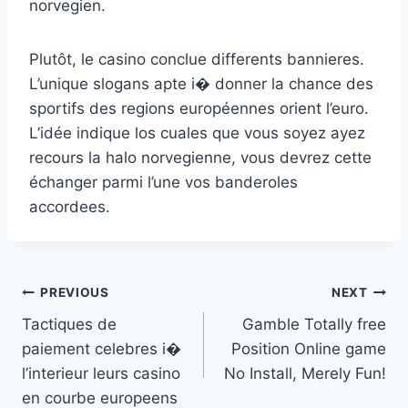
norvegien.
Plutôt, le casino conclue differents bannieres.
L’unique slogans apte i� donner la chance des
sportifs des regions européennes orient l’euro.
L’idée indique los cuales que vous soyez ayez
recours la halo norvegienne, vous devrez cette
échanger parmi l’une vos banderoles
accordees.
Post
PREVIOUS
NEXT
Tactiques de
Gamble Totally free
navigation
paiement celebres i�
Position Online game
l’interieur leurs casino
No Install, Merely Fun!
en courbe europeens